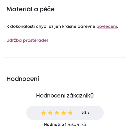
Materiál a péče
K dokonalosti chybí už jen krásné barevné
povlečení
.
Údržba prostěradel
Hodnocení
Hodnocení zákazníků
5 z 5
Hodnotilo 1
zákazníků