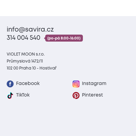
info@savira.cz
314 004 540
(po-pá 8:00-16:00)
VIOLET MOON s.r.o.
Průmyslová 1472/11
102 00 Praha 10 - Hostivař
Facebook
Instagram
TikTok
Pinterest