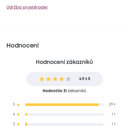
Údržba prostěradel
Hodnocení
Hodnocení zákazníků
4.9 z 5
Hodnotilo 31
zákazníků
5
29 ×
4
1 ×
3
1 ×