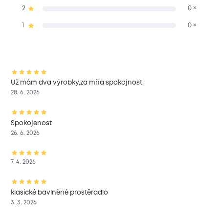
2
0 ×
1
0 ×
Už mám dva výrobky,za mňa spokojnost
28. 6. 2026
Spokojenost
26. 6. 2026
7. 4. 2026
klasické bavlněné prostěradlo
3. 3. 2026