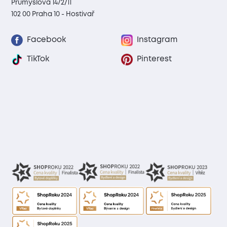
Průmyslová 1472/11
102 00 Praha 10 - Hostivař
Facebook
Instagram
TikTok
Pinterest