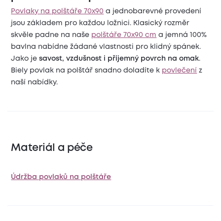
Povlaky na polštáře 70x90
a jednobarevné provedení
jsou základem pro každou ložnici. Klasický rozměr
skvěle padne na naše
polštáře 70x90 cm
a jemná 100%
bavlna nabídne žádané vlastnosti pro klidný spánek.
Jako je
savost, vzdušnost i příjemný povrch na omak
.
Biely povlak na polštář snadno doladíte k
povlečení
z
naší nabídky.
Materiál a péče
Údržba povlaků na polštáře