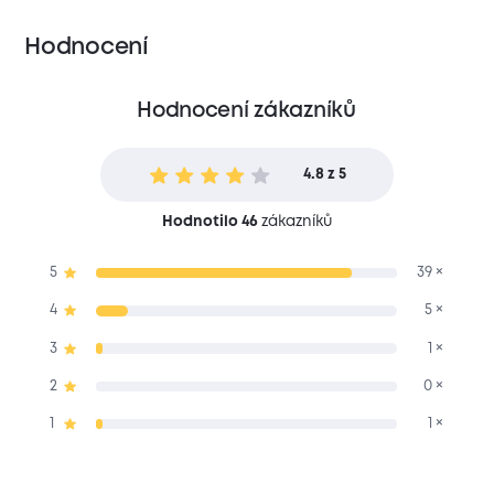
Hodnocení
Hodnocení zákazníků
4.8 z 5
Hodnotilo 46
zákazníků
5
39 ×
4
5 ×
3
1 ×
2
0 ×
1
1 ×