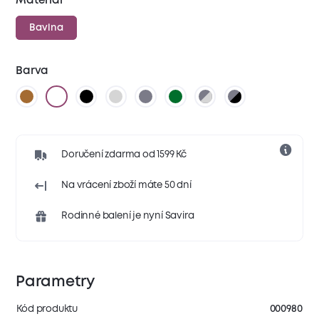
Materiál
Bavlna
Barva
Doručení zdarma od 1599 Kč
Na vrácení zboží máte 50 dní
Rodinné balení je nyní Savira
Parametry
Kód produktu
000980