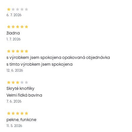
6. 7. 2026
žiadna
1. 7. 2026
s výrobkem jsem spokojena opakovaná objednávka
s tímto výrobkem jsem spokojena
12. 6. 2026
Skryté knoflíky
Velmi řídká bavlna
7. 6. 2026
pekne, funkcne
11. 5. 2026