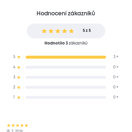
Hodnocení zákazníků
5 z 5
Hodnotilo 3
zákazníků
5
3 ×
4
0 ×
3
0 ×
2
0 ×
1
0 ×
18. 2. 2026