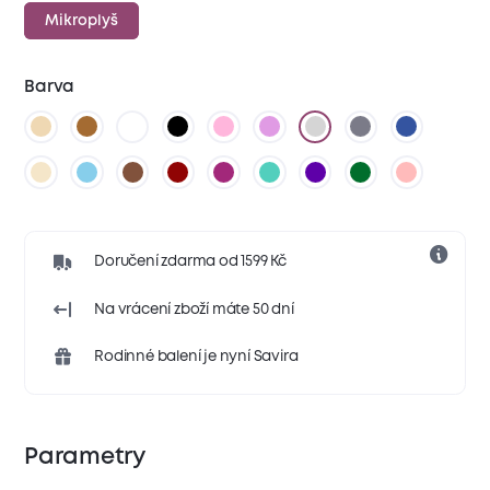
Mikroplyš
Barva
Doručení zdarma od 1599 Kč
Na vrácení zboží máte 50 dní
Rodinné balení je nyní Savira
Parametry