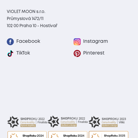
VIOLET MOON s.r.o.
Průmyslová 1472/11
102 00 Praha 10 - Hostivař
Facebook
Instagram
TikTok
Pinterest