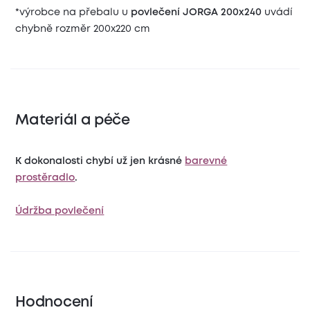
*výrobce na přebalu u
povlečení JORGA 200x240
uvádí
chybně rozměr 200x220 cm
Materiál a péče
K dokonalosti chybí už jen krásné
barevné
prostěradlo
.
Údržba povlečení
Hodnocení