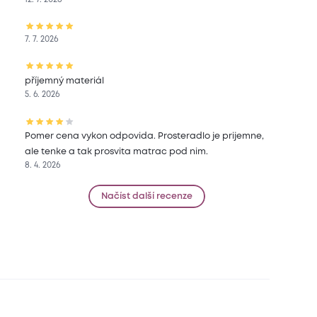
7. 7. 2026
příjemný materiál
5. 6. 2026
Pomer cena vykon odpovida. Prosteradlo je prijemne,
ale tenke a tak prosvita matrac pod nim.
8. 4. 2026
Načíst další recenze