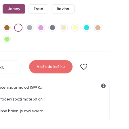
Jersey
Froté
Bavlna
Vložit do košíku
učení zdarma od 1599 Kč
rácení zboží máte 50 dní
nné balení je nyní Savira