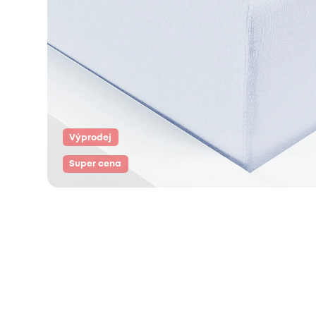
Výprodej
Super cena