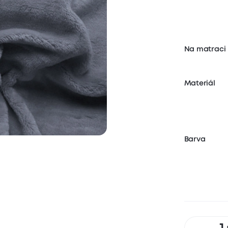
Na matraci
Materiál
Barva