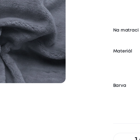
Na matraci
Materiál
Barva