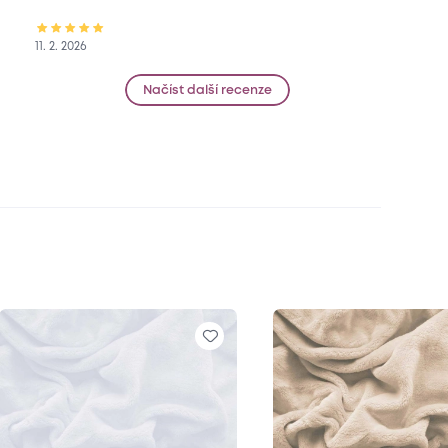
11. 2. 2026
Načíst další recenze