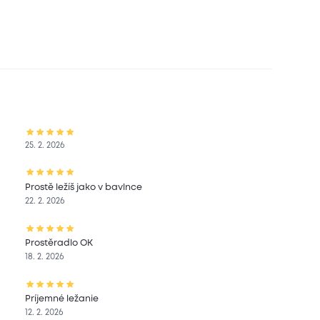
25. 2. 2026
Prostě ležíš jako v bavlnce
22. 2. 2026
Prostěradlo OK
18. 2. 2026
Príjemné ležanie
12. 2. 2026