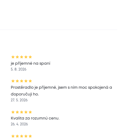
je příjemné na spaní
5. 8. 2026
Prostěradlo je příjemné, jsem s ním moc spokojená a
doporučuji ho.
27. 5. 2026
Kvalita za rozumnú cenu.
26. 4. 2026