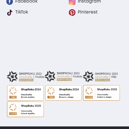
Facebook
Instagram
TikTok
Pinterest