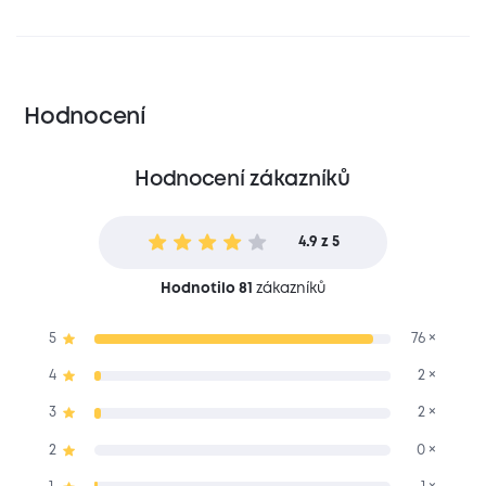
Hodnocení
Hodnocení zákazníků
4.9 z 5
Hodnotilo 81
zákazníků
5
76 ×
4
2 ×
3
2 ×
2
0 ×