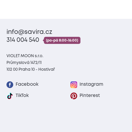
info@savira.cz
314 004 540
(po-pá 8:00-16:00)
VIOLET MOON s.r.o.
Průmyslová 1472/11
102 00 Praha 10 - Hostivař
Facebook
Instagram
TikTok
Pinterest