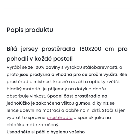
Popis produktu
Bílá jersey prostěradla 180x200 cm pro
pohodlí v každé posteli
Vyrábí se
ze 100% bavlny
s vysokou stálobarevností, a
proto
jsou prodyšná a vhodná pro celoroční využití
. Bílé
prostěradlo místnost krásně rozzáří a opticky zvětší.
Hladký materiál je příjemný na dotyk a dobře
absorbuje vlhkost.
Spodní část prostěradla na
jednolůžko je
zakončena všitou gumou
, díky níž se
lehce upevní na matraci a dobře na ni drží. Stačí si jen
vybrat to správné
prostěradlo
a spánek jako na
obláčku máte zaručený.
Usnadněte si péči o hygienu vašeho