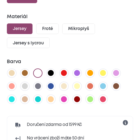
Materiál
Jersey
Froté
Mikroplyš
Jersey s lycrou
Barva
Doručení zdarma od 1599 Kč
Na vrácení zboží máte 50 dní