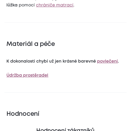
lůžka
pomocí
chrániče matrací
.
Materiál a péče
K dokonalosti chybí už jen krásné barevné
povlečení
.
Údržba prostěradel
Hodnocení
Hodnocení zákazníků