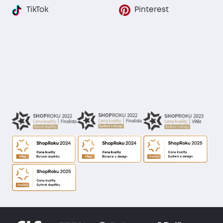
TikTok
Pinterest