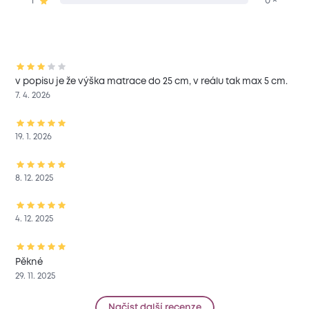
1
0 ×
v popisu je že výška matrace do 25 cm, v reálu tak max 5 cm.
7. 4. 2026
19. 1. 2026
8. 12. 2025
4. 12. 2025
Pěkné
29. 11. 2025
Načíst další recenze