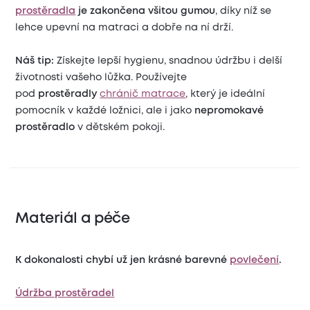
prostěradla
je zakončena všitou gumou
, díky níž se
lehce upevní na matraci a dobře na ní drží.
Náš tip:
Získejte lepší hygienu, snadnou údržbu i delší
životnosti vašeho lůžka. Používejte
pod
prostěradly
chránič matrace
, který je ideální
pomocník v každé ložnici, ale i jako
nepromokavé
prostěradlo
v dětském pokoji.
Materiál a péče
K dokonalosti chybí už jen krásné barevné
povlečení
.
Údržba prostěradel