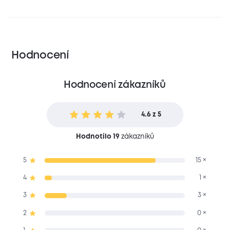
Hodnocení
Hodnocení zákazníků
4.6 z 5
Hodnotilo 19
zákazníků
5
15 ×
4
1 ×
3
3 ×
2
0 ×