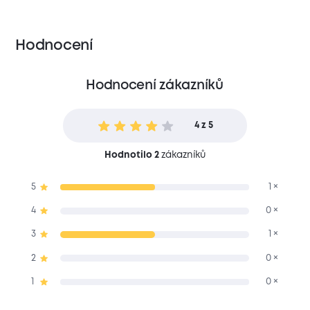
Hodnocení
Hodnocení zákazníků
4 z 5
Hodnotilo 2
zákazníků
5
1 ×
4
0 ×
3
1 ×
2
0 ×
1
0 ×