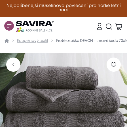
Nejoblíbenější mušelínová povlečení pro horké letní
noci.
Zavřít
Koupelnový textil
Froté osuška DEVON - tmavě šedá 70x1
Přehled
Parametry
Popis produktu
Materiál