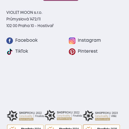
VIOLET MOON s.r.o.
Průmyslová 1472/11
102 00 Praha 10 - Hostivař
Facebook
Instagram
TikTok
Pinterest