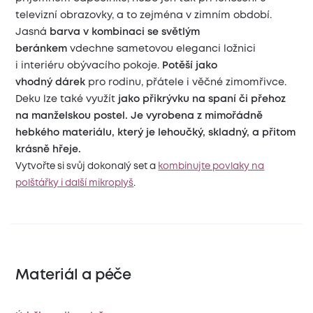
televizní obrazovky, a to zejména v zimním období.
Jasná
barva v kombinaci se světlým
beránkem
vdechne sametovou eleganci ložnici
i interiéru obývacího pokoje.
Potěší jako
vhodný dárek
pro rodinu, přátele i věčné zimomřivce.
Deku lze také využít
jako přikrývku na spaní či přehoz
na manželskou postel. Je vyrobena z mimořádně
hebkého materiálu, který je lehoučký, skladný, a přitom
krásně hřeje.
Vytvořte si svůj dokonalý set a
kombinujte povlaky na
polštářky i další mikroplyš
.
Materiál a péče