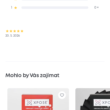
1
0 ×
20. 5. 2026
Mohlo by Vás zajímat