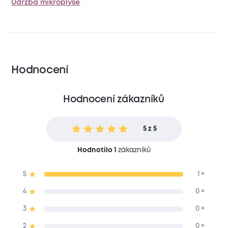
Údržba mikroplyše
Hodnocení
Hodnocení zákazníků
5 z 5
Hodnotilo 1
zákazníků
5
1 ×
4
0 ×
3
0 ×
2
0 ×