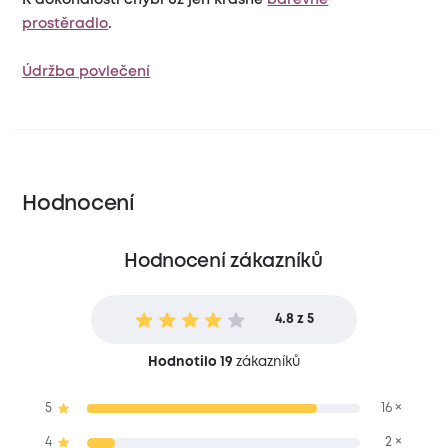
prostěradlo
.
Údržba povlečení
Hodnocení
Hodnocení zákazníků
4.8 z 5
Hodnotilo 19
zákazníků
5
16 ×
4
2 ×