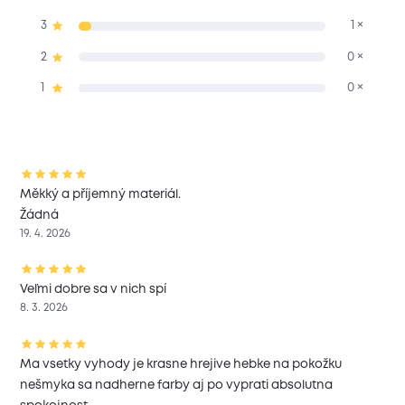
3
1 ×
2
0 ×
1
0 ×
Měkký a příjemný materiál.
Žádná
19. 4. 2026
Veľmi dobre sa v nich spí
8. 3. 2026
Ma vsetky vyhody je krasne hrejive hebke na pokožku
nešmyka sa nadherne farby aj po vyprati absolutna