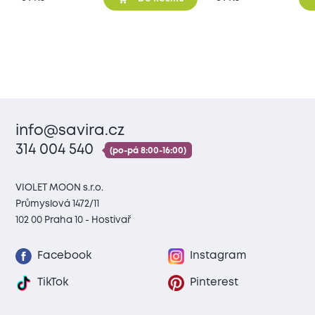
info@savira.cz
314 004 540
(po-pá 8:00-16:00)
VIOLET MOON s.r.o.
Průmyslová 1472/11
102 00 Praha 10 - Hostivař
Facebook
Instagram
TikTok
Pinterest