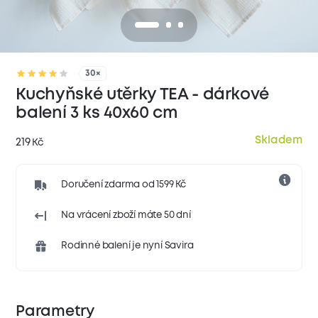
30×
Kuchyňské utěrky TEA - dárkové
balení 3 ks 40x60 cm
Skladem
219
Kč
Doručení zdarma od 1599 Kč
Na vrácení zboží máte 50 dní
Rodinné balení je nyní Savira
Parametry