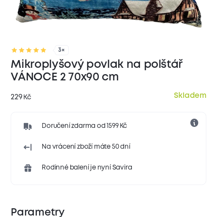
3×
Mikroplyšový povlak na polštář
VÁNOCE 2 70x90 cm
Skladem
229
Kč
Doručení zdarma od 1599 Kč
Na vrácení zboží máte 50 dní
Rodinné balení je nyní Savira
Parametry