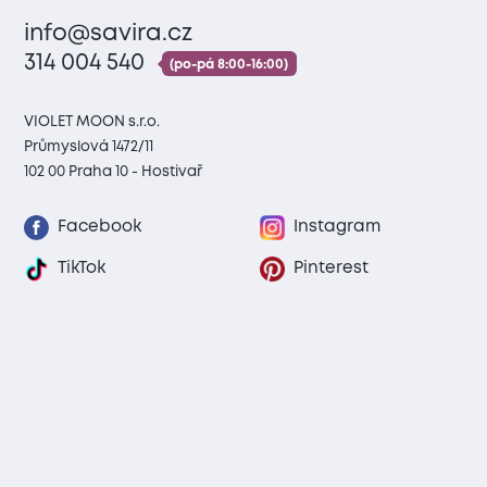
info@savira.cz
314 004 540
(po-pá 8:00-16:00)
VIOLET MOON s.r.o.
Průmyslová 1472/11
102 00 Praha 10 - Hostivař
Facebook
Instagram
TikTok
Pinterest