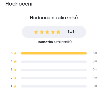
Hodnocení
Hodnocení zákazníků
5 z 5
Hodnotilo 3
zákazníků
5
3 ×
4
0 ×
3
0 ×
2
0 ×
1
0 ×