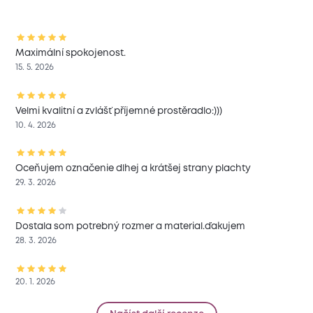
Maximální spokojenost.
15. 5. 2026
Velmi kvalitní a zvlášť příjemné prostěradlo:)))
10. 4. 2026
Oceňujem označenie dlhej a krátšej strany plachty
29. 3. 2026
Dostala som potrebný rozmer a material.ďakujem
28. 3. 2026
20. 1. 2026