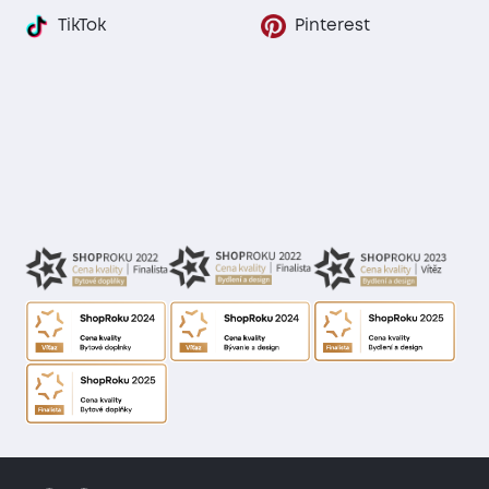
TikTok
Pinterest