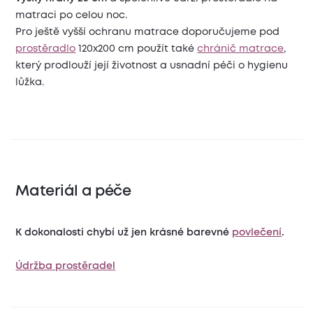
matraci po celou noc.
Pro ještě vyšší ochranu matrace doporučujeme pod
prostěradlo
120x200 cm použít také
chránič matrace
,
který prodlouží její životnost a usnadní péči o hygienu
lůžka.
Materiál a péče
K dokonalosti chybí už jen krásné barevné
povlečení
.
Údržba prostěradel