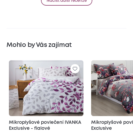
Načíst další recenze
Mohlo by Vás zajímat
Mikroplyšové povlečení IVANKA
Mikroplyšové pov
Exclusive - fialové
Exclusive