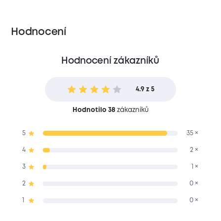
Hodnocení
Hodnocení zákazníků
4.9 z 5
Hodnotilo 38
zákazníků
5
35 ×
4
2 ×
3
1 ×
2
0 ×
1
0 ×