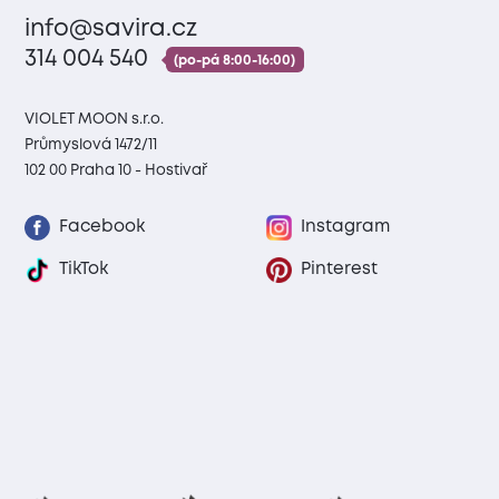
info@savira.cz
314 004 540
(po-pá 8:00-16:00)
VIOLET MOON s.r.o.
Průmyslová 1472/11
102 00 Praha 10 - Hostivař
Facebook
Instagram
TikTok
Pinterest