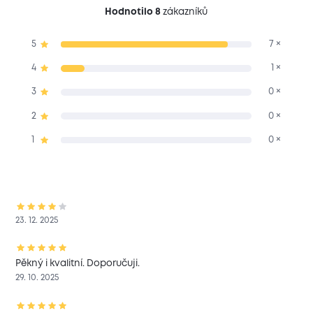
Hodnotilo 8
zákazníků
5
7 ×
4
1 ×
3
0 ×
2
0 ×
1
0 ×
23. 12. 2025
Pěkný i kvalitní. Doporučuji.
29. 10. 2025