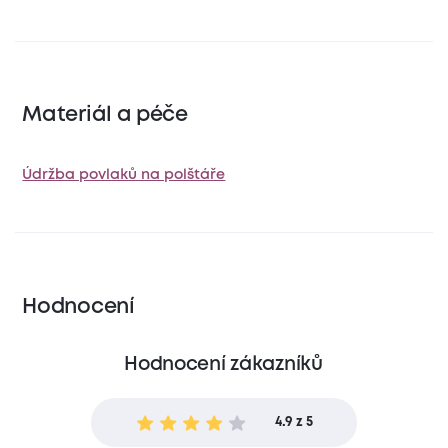
Materiál a péče
Údržba povlaků na polštáře
Hodnocení
Hodnocení zákazníků
4.9 z 5