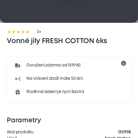
2×
Vonné jíly FRESH COTTON 6ks
Doručení zdarma od 1599 Kč
Na vrácení zboží máte 50 dní
Rodinné balení je nyní Savira
Parametry
Kód produktu
010998