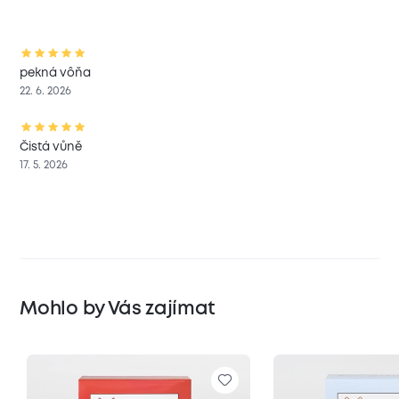
pekná vôňa
22. 6. 2026
Čistá vůně
17. 5. 2026
Mohlo by Vás zajímat