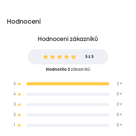
Hodnocení
Hodnocení zákazníků
5 z 5
Hodnotilo 2
zákazníků
5
2 ×
4
0 ×
3
0 ×
2
0 ×
1
0 ×