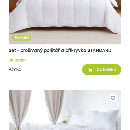
Novinka
Set - prošívaný polštář a přikrývka STANDARD
Skladem
939
Kč
Do košíku