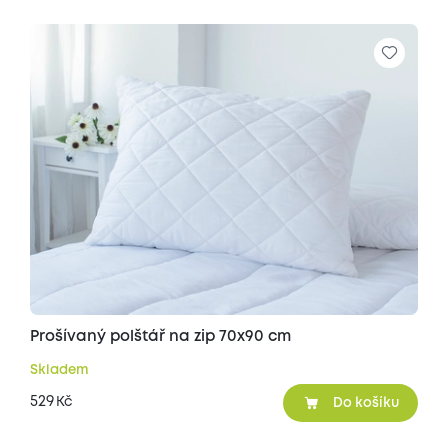
Prošívaný polštář na zip 70x90 cm
Skladem
529
Kč
Do košíku