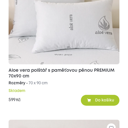
Aloe vera polštář s paměťovou pěnou PREMIUM
70x90 cm
Rozměry •
70 x 90 cm
Skladem
599
Kč
Do košíku