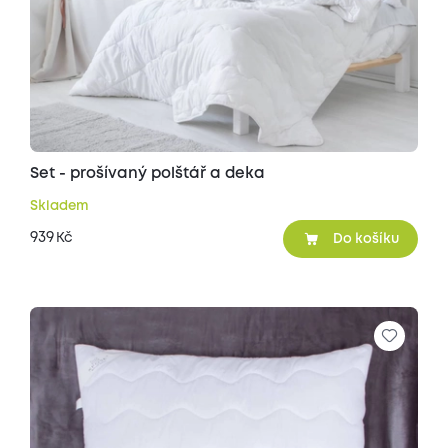
Set - prošívaný polštář a deka
Skladem
939
Kč
Do košíku