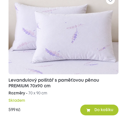
Levandulový polštář s paměťovou pěnou
PREMIUM 70x90 cm
Rozměry •
70 x 90 cm
Skladem
599
Kč
Do košíku