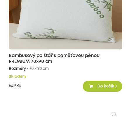
Bambusový polštář s paměťovou pěnou
PREMIUM 70x90 cm
Rozměry •
70 x 90 cm
Skladem
649
Kč
Do košíku