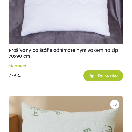
Prošívaný polštář s odnímatelným vakem na zip
70x90 cm
Skladem
779
Kč
Do košíku