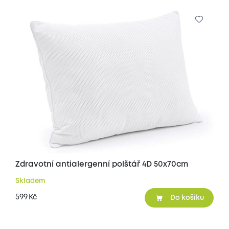
Zdravotní antialergenní polštář 4D 50x70cm
Skladem
599
Kč
Do košíku