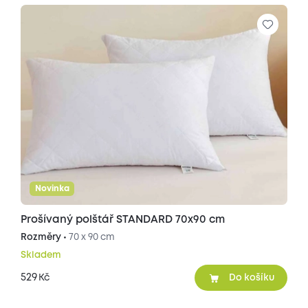
Novinka
Prošívaný polštář STANDARD 70x90 cm
Rozměry •
70 x 90 cm
Skladem
529
Kč
Do košíku