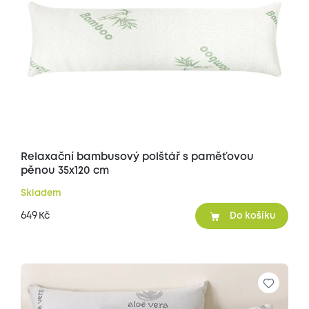
Relaxační bambusový polštář s paměťovou
pěnou 35x120 cm
Skladem
649
Kč
Do košíku