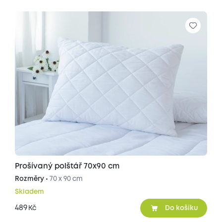
Prošívaný polštář 70x90 cm
Rozměry •
70 x 90 cm
Skladem
489
Kč
Do košíku