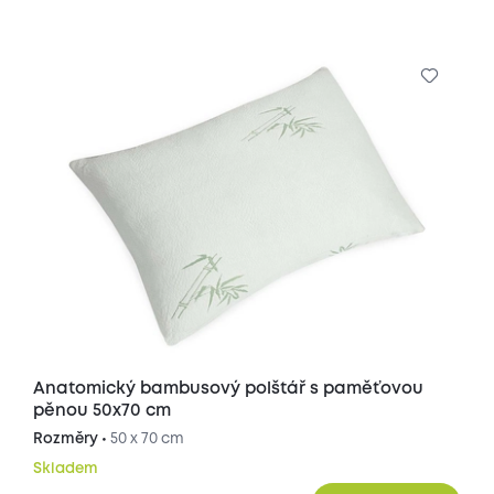
Anatomický bambusový polštář s paměťovou
pěnou 50x70 cm
Rozměry •
50 x 70 cm
Skladem