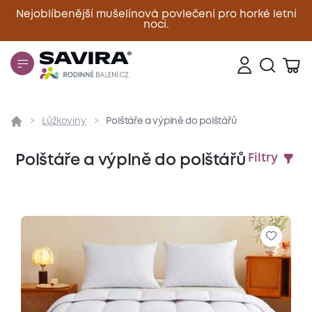
Nejoblíbenější mušelínová povlečení pro horké letní
noci.
Zavřít
Lůžkoviny
Polštáře a výplně do polštářů
Polštáře a výplně do polštářů
Filtry