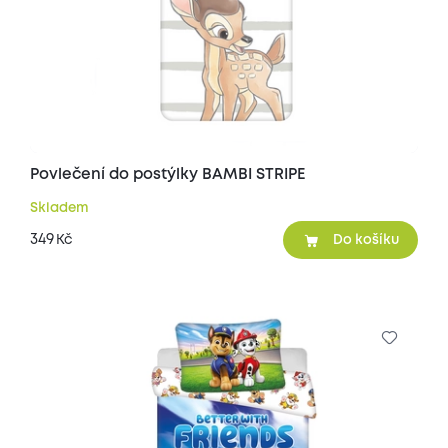
Povlečení do postýlky BAMBI STRIPE
Skladem
349
Kč
Do košíku