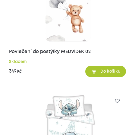
Povlečení do postýlky MEDVÍDEK 02
Skladem
349
Kč
Do košíku