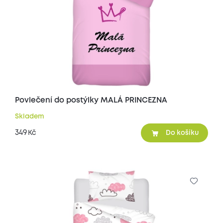
Povlečení do postýlky MALÁ PRINCEZNA
Skladem
349
Kč
Do košíku