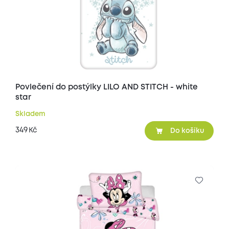
Povlečení do postýlky LILO AND STITCH - white
star
Skladem
349
Kč
Do košíku