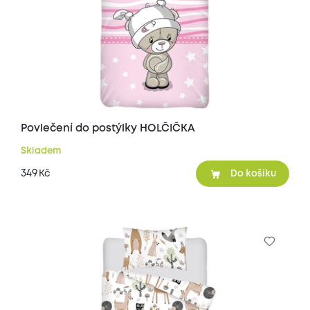
Povlečení do postýlky HOLČIČKA
Skladem
349
Kč
Do košíku