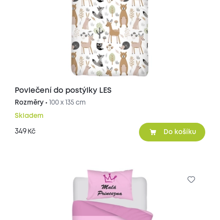
Povlečení do postýlky LES
Rozměry •
100 x 135 cm
Skladem
349
Kč
Do košíku