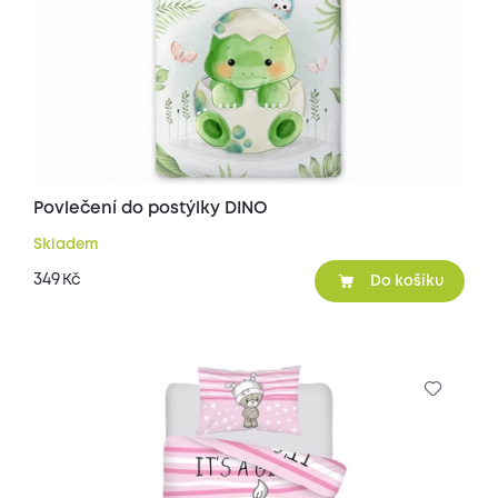
Povlečení do postýlky DINO
Skladem
349
Kč
Do košíku