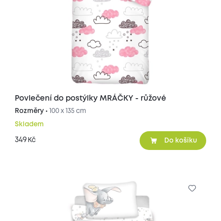
Povlečení do postýlky MRÁČKY - růžové
Rozměry •
100 x 135 cm
Skladem
349
Kč
Do košíku