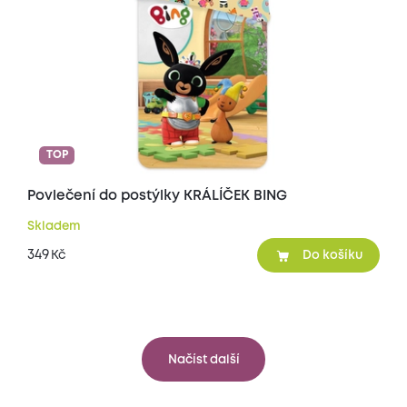
TOP
Povlečení do postýlky KRÁLÍČEK BING
Skladem
349
Kč
Do košíku
Načíst další