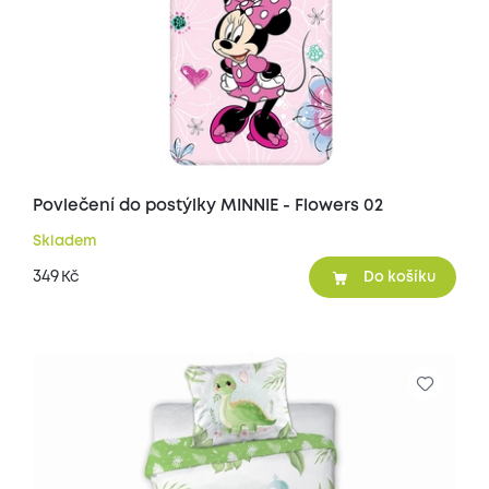
Povlečení do postýlky MINNIE - Flowers 02
Skladem
349
Kč
Do košíku