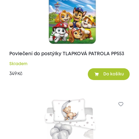
Povlečení do postýlky TLAPKOVÁ PATROLA PP553
Skladem
349
Kč
Do košíku