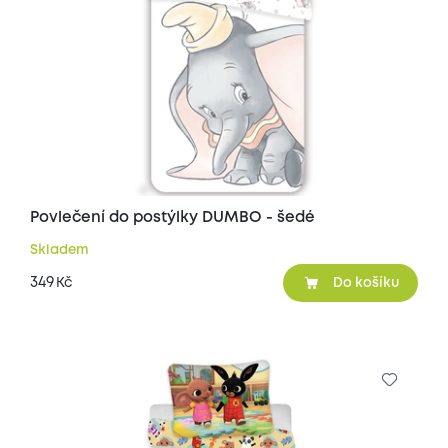
Povlečení do postýlky DUMBO - šedé
Skladem
349
Kč
Do košíku