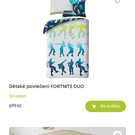
Dětské povlečení FORTNITE DUO
Skladem
699
Kč
Do košíku