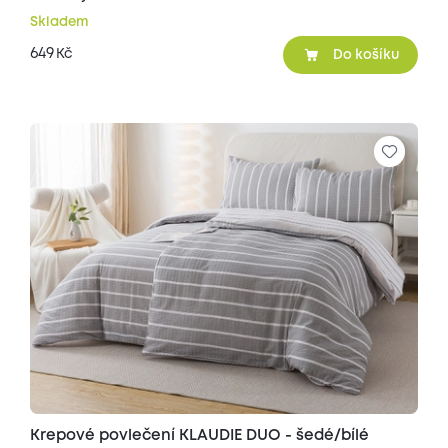
Skladem
649
Kč
Do košíku
Krepové povlečení KLAUDIE DUO - šedé/bílé