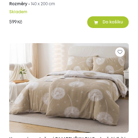
Rozměry •
140 x 200 cm
Skladem
599
Kč
Do košíku