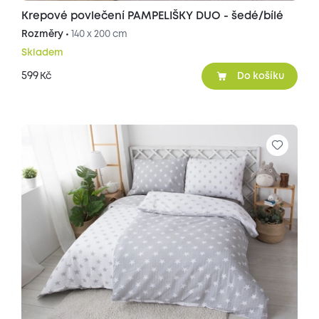
Krepové povlečení PAMPELIŠKY DUO - šedé/bílé
Rozměry •
140 x 200 cm
Skladem
599
Kč
Do košíku