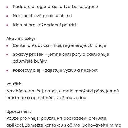
Podporuje regeneraci a tvorbu kolagenu
Nezanechává pocit suchosti
Ideální pro každodenní použití
Aktivní složky:
Centella Asiatica
– hojí, regeneruje, zklidňuje
Sodový prášek
– jemně čistí póry a odstraňuje
odumřelé buňky
Kokosový olej
– zajišťuje výživu a hebkost
Použití:
Navlhčete obličej, naneste malé množství pěny, jemně
masírujte a opláchněte vlažnou vodou.
Upozornění:
Pouze pro vnější použití. Při podráždění přerušte
aplikaci. Zamezte kontaktu s očima. Uchovávejte mimo