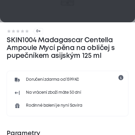
0×
SKIN1004 Madagascar Centella
Ampoule Mycí pěna na obličej s
pupečníkem asijským 125 ml
Doručení zdarma od 1599 Kč
Na vrácení zboží máte 50 dní
Rodinné balení je nyní Savira
Parametry