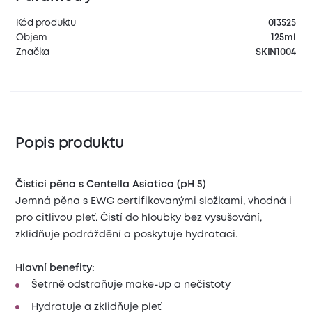
Kód produktu
013525
Objem
125ml
Značka
SKIN1004
Popis produktu
Čisticí pěna s Centella Asiatica (pH 5)
Jemná pěna s EWG certifikovanými složkami, vhodná i
pro citlivou pleť. Čistí do hloubky bez vysušování,
zklidňuje podráždění a poskytuje hydrataci.
Hlavní benefity:
Šetrně odstraňuje make-up a nečistoty
Hydratuje a zklidňuje pleť