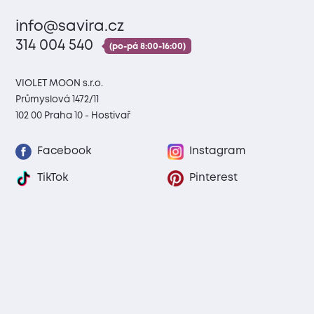
info@savira.cz
314 004 540
(po-pá 8:00-16:00)
VIOLET MOON s.r.o.
Průmyslová 1472/11
102 00 Praha 10 - Hostivař
Facebook
Instagram
TikTok
Pinterest