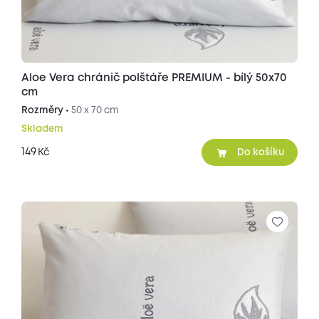
Aloe Vera chránič polštáře PREMIUM - bílý 50x70
cm
Rozměry •
50 x 70 cm
Skladem
149
Kč
Do košíku