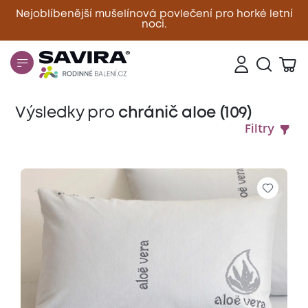
Nejoblíbenější mušelínová povlečení pro horké letní
noci.
Zavřít
Výsledky pro
chránič aloe (109)
Filtry