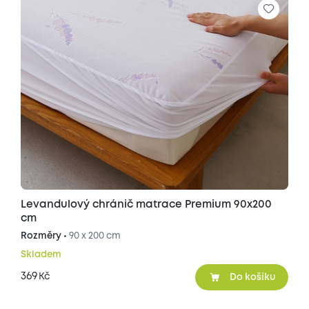
Levandulový chránič matrace Premium 90x200
cm
Rozměry •
90 x 200 cm
Skladem
369
Kč
Do košíku