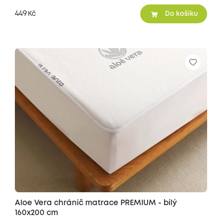
449
Kč
Do košíku
Aloe Vera chránič matrace PREMIUM - bílý
160x200 cm