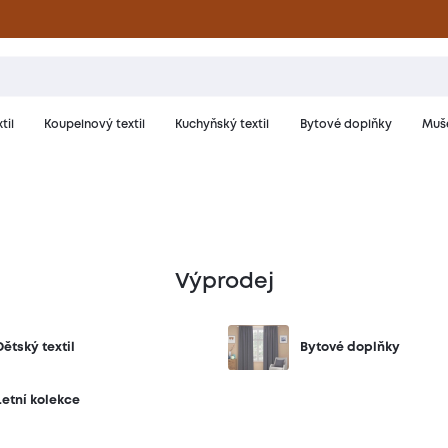
til
Koupelnový textil
Kuchyňský textil
Bytové doplňky
Muše
Výprodej
Dětský textil
Bytové doplňky
Letní kolekce