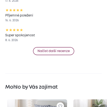
17. 6. 2026
Příjemné poležení
16. 6. 2026
Super spokojenost
8. 6. 2026
Načíst další recenze
Mohlo by Vás zajímat