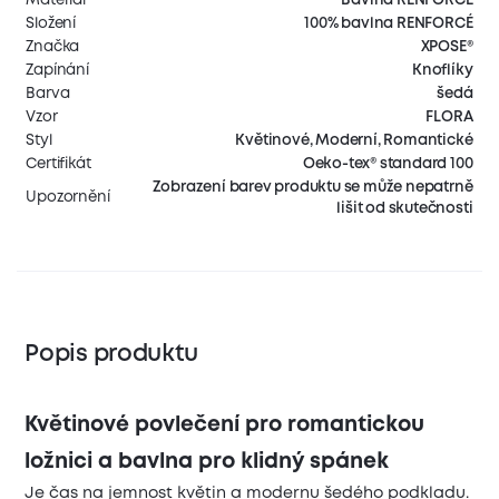
Složení
100% bavlna RENFORCÉ
Značka
XPOSE®
Zapínání
Knoflíky
Barva
šedá
Vzor
FLORA
Styl
Květinové, Moderní, Romantické
Certifikát
Oeko-tex® standard 100
Zobrazení barev produktu se může nepatrně
Upozornění
lišit od skutečnosti
Popis produktu
Květinové povlečení pro romantickou
ložnici a bavlna pro klidný spánek
Je čas na jemnost květin a modernu šedého podkladu.