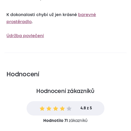
K dokonalosti chybí už jen krásné
barevné
prostěradlo
.
Údržba povlečení
Hodnocení
Hodnocení zákazníků
4.8 z 5
Hodnotilo 71
zákazníků