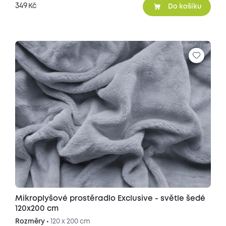
349
Kč
Do košíku
Mikroplyšové prostěradlo Exclusive - světle šedé
120x200 cm
Rozměry •
120 x 200 cm