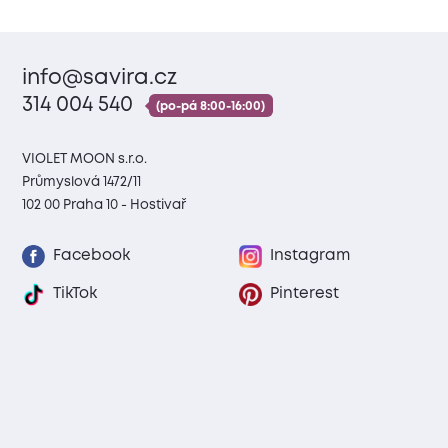
info@savira.cz
314 004 540
(po-pá 8:00-16:00)
VIOLET MOON s.r.o.
Průmyslová 1472/11
102 00 Praha 10 - Hostivař
Facebook
Instagram
TikTok
Pinterest