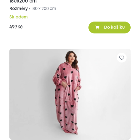
180x200 cm
Rozměry •
180 x 200 cm
Skladem
499
Kč
Do košíku