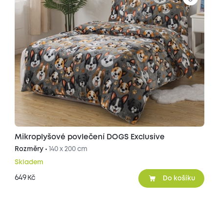
Mikroplyšové povlečení DOGS Exclusive
Rozměry •
140 x 200 cm
Skladem
649
Kč
Do košíku