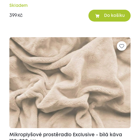
Skladem
399
Kč
Do košíku
Mikroplyšové prostěradlo Exclusive - bílá káva