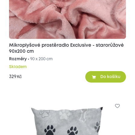
Mikroplyšové prostěradlo Exclusive - starorůžové
90x200 cm
Rozměry •
90 x 200 cm
Skladem
329
Kč
Do košíku