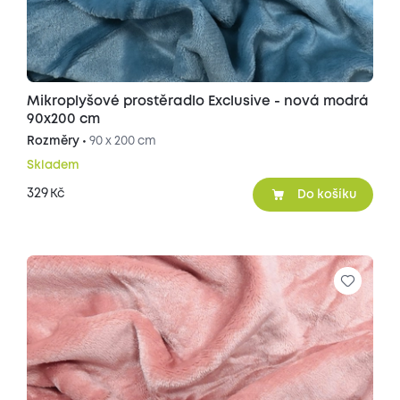
Mikroplyšové prostěradlo Exclusive - nová modrá
90x200 cm
Rozměry •
90 x 200 cm
Skladem
329
Kč
Do košíku