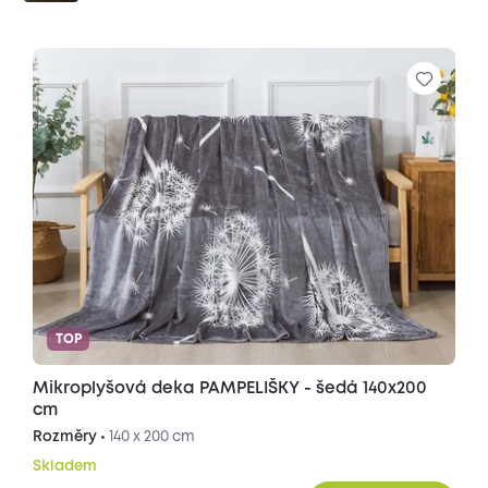
TOP
Mikroplyšová deka PAMPELIŠKY - šedá 140x200
cm
Rozměry •
140 x 200 cm
Skladem