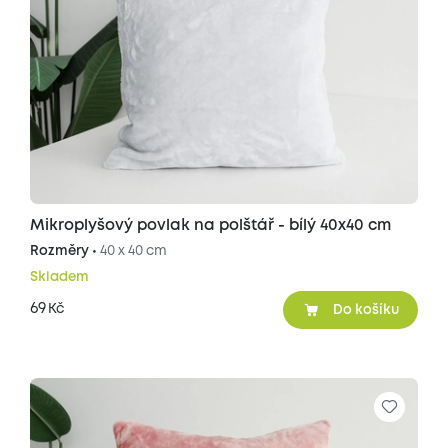
Mikroplyšový povlak na polštář - bílý 40x40 cm
Rozměry •
40 x 40 cm
Skladem
69
Kč
Do košíku