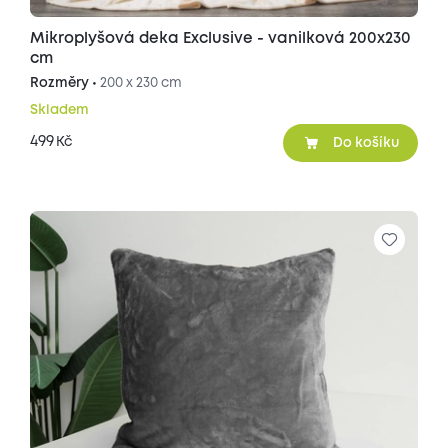
Mikroplyšová deka Exclusive - vanilková 200x230
cm
Rozměry •
200 x 230 cm
Skladem
499
Kč
Do košíku