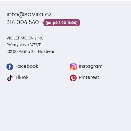
info@savira.cz
314 004 540
(po-pá 8:00-16:00)
VIOLET MOON s.r.o.
Průmyslová 1472/11
102 00 Praha 10 - Hostivař
Facebook
Instagram
TikTok
Pinterest