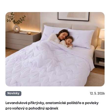
12. 5. 2026
Novinky
Levandulové přikrývky, anatomické polštáře a povlaky
pro voňavý a pohodlný spánek