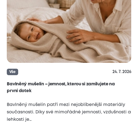
24. 7. 2026
Vše
Bavlněný mušelín – jemnost, kterou si zamilujete na
první dotek
Bavlněný mušelín patří mezi nejoblíbenější materiály
současnosti. Díky své mimořádné jemnosti, vzdušnosti a
lehkosti je…