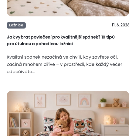
11. 6. 2026
Ložnice
Jak vybrat povlečení pro kvalitnější spánek? 10 tipů
pro útulnou a pohodlnou ložnici
Kvalitní spánek nezačíná ve chvíli, kdy zavřete oči.
Začíná mnohem dříve – v prostředí, kde každý večer
odpočíváte.…