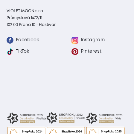
VIOLET MOON s.r.o.
Průmyslová 1472/11
102 00 Praha 10 - Hostivař
Facebook
Instagram
TikTok
Pinterest