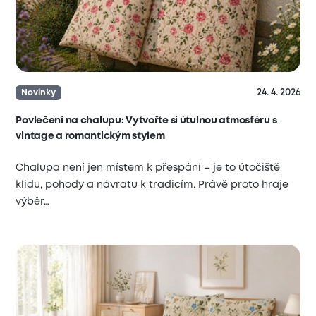
24. 4. 2026
Novinky
Povlečení na chalupu: Vytvořte si útulnou atmosféru s
vintage a romantickým stylem
Chalupa není jen místem k přespání – je to útočiště
klidu, pohody a návratu k tradicím. Právě proto hraje
výběr…