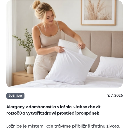
9. 7. 2026
Ložnice
Alergeny v domácnosti a v ložnici: Jak se zbavit
roztočů a vytvořit zdravé prostředí pro spánek
Ložnice je místem, kde trávíme přibližně třetinu života.