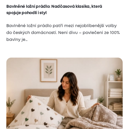
Bavlněné ložní prádlo: Nadčasová klasika, která
spojuje pohodlí i styl
Bavlněné ložní prádlo patří mezi nejoblíbenější volby
do českých domácností. Není divu – povlečení ze 100%
bavlny je…