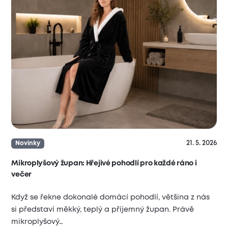
21. 5. 2026
Novinky
Mikroplyšový župan: Hřejivé pohodlí pro každé ráno i
večer
Když se řekne dokonalé domácí pohodlí, většina z nás
si představí měkký, teplý a příjemný župan. Právě
mikroplyšový…