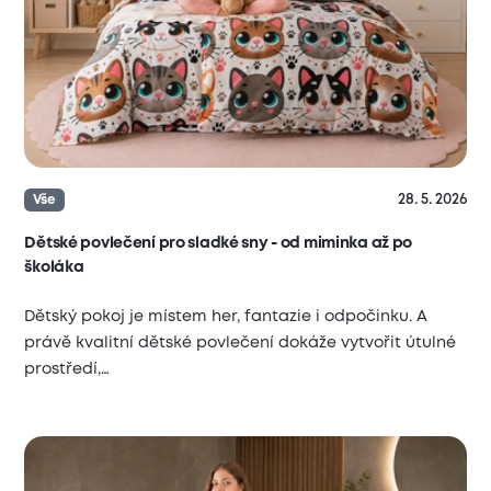
28. 5. 2026
Vše
Dětské povlečení pro sladké sny - od miminka až po
školáka
Dětský pokoj je místem her, fantazie i odpočinku. A
právě kvalitní dětské povlečení dokáže vytvořit útulné
prostředí,…