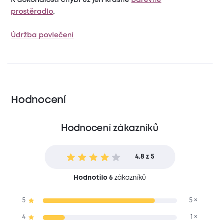
prostěradlo
.
Údržba povlečení
Hodnocení
Hodnocení zákazníků
4.8 z 5
Hodnotilo 6
zákazníků
5
5 ×
4
1 ×