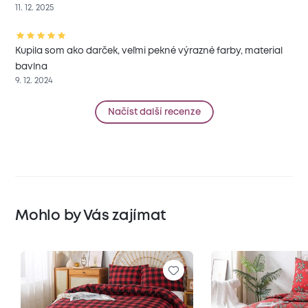
11. 12. 2025
Kupila som ako darček, veľmi pekné výrazné farby, material
bavlna
9. 12. 2024
Načíst další recenze
Mohlo by Vás zajímat