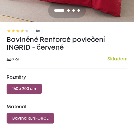
6×
Bavlněné Renforcé povlečení
INGRID - červené
Skladem
449
Kč
Rozměry
140 x 200 cm
Materiál
Bavlna RENFORCÉ