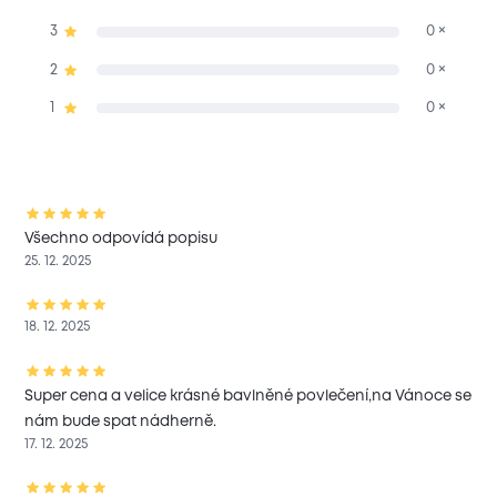
3
0 ×
2
0 ×
1
0 ×
Všechno odpovídá popisu
25. 12. 2025
18. 12. 2025
Super cena a velice krásné bavlněné povlečení,na Vánoce se
nám bude spat nádherně.
17. 12. 2025