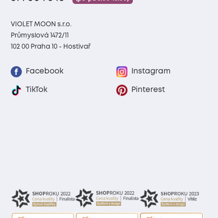
VIOLET MOON s.r.o.
Průmyslová 1472/11
102 00 Praha 10 - Hostivař
Facebook
Instagram
TikTok
Pinterest