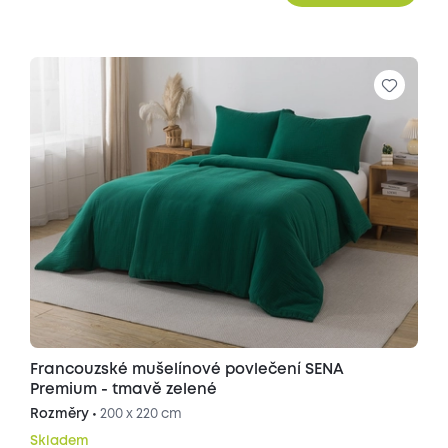
Francouzské mušelínové povlečení SENA
Premium - tmavě zelené
Rozměry •
200 x 220 cm
Skladem