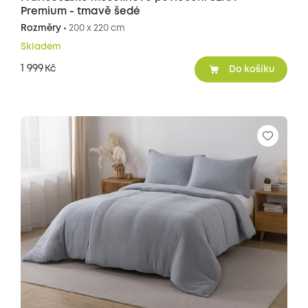
Premium - tmavě šedé
Rozměry •
200 x 220 cm
Skladem
1 999
Kč
Do košíku