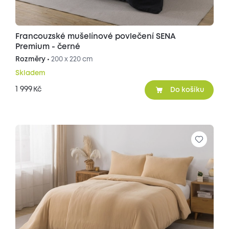
Francouzské mušelínové povlečení SENA
Premium - černé
Rozměry •
200 x 220 cm
Skladem
1 999
Kč
Do košíku