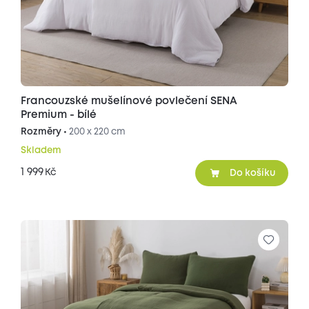
Francouzské mušelínové povlečení SENA
Premium - bílé
Rozměry •
200 x 220 cm
Skladem
1 999
Kč
Do košíku