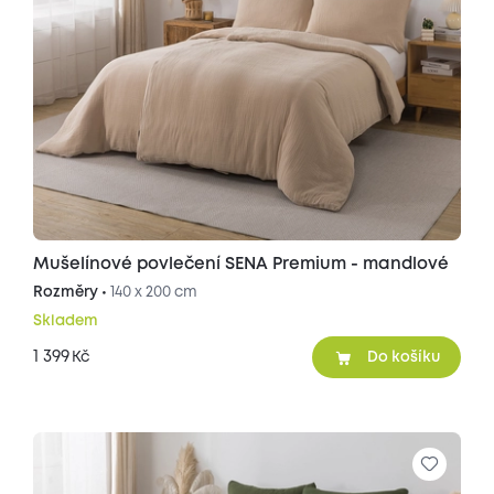
Mušelínové povlečení SENA Premium - mandlové
Rozměry •
140 x 200 cm
Skladem
1 399
Kč
Do košíku