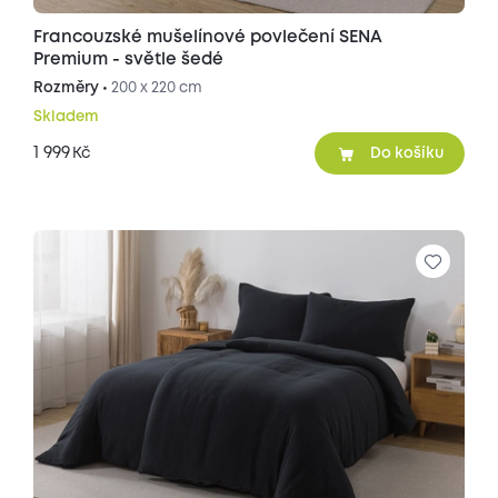
Francouzské mušelínové povlečení SENA
Premium - světle šedé
Rozměry •
200 x 220 cm
Skladem
1 999
Kč
Do košíku