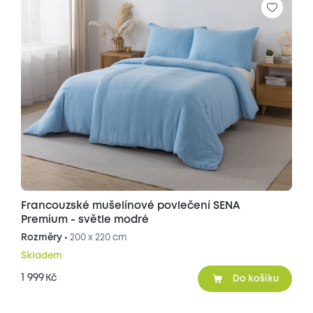
Francouzské mušelínové povlečení SENA
Premium - světle modré
Rozměry •
200 x 220 cm
Skladem
1 999
Kč
Do košíku