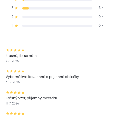
3
3 ×
2
0 ×
1
0 ×
krásné, líbí se nám
7. 8. 2026
Výborná kvalita Jemné a príjemné obliečky
31. 7. 2026
Krásný vzor, příjemný materiál.
11. 7. 2026