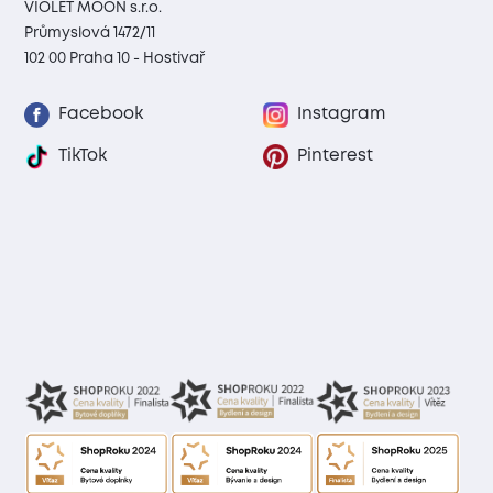
VIOLET MOON s.r.o.
Průmyslová 1472/11
102 00 Praha 10 - Hostivař
Facebook
Instagram
TikTok
Pinterest