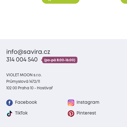
info@savira.cz
314 004 540
(po-pá 8:00-16:00)
VIOLET MOON s.r.o.
Průmyslová 1472/11
102 00 Praha 10 - Hostivař
Facebook
Instagram
TikTok
Pinterest