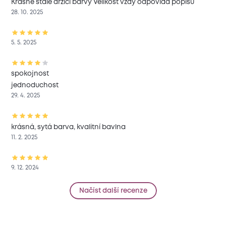
Krásné stále držící barvy Velikost vždy odpovídá popisu
28. 10. 2025
5. 5. 2025
spokojnost
jednoduchost
29. 4. 2025
krásná, sytá barva, kvalitní bavlna
11. 2. 2025
9. 12. 2024
Načíst další recenze