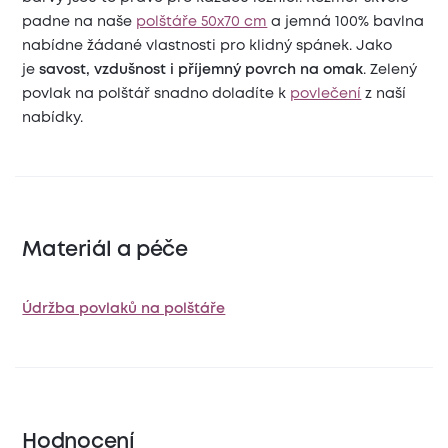
padne na naše
polštáře 50x70 cm
a jemná 100% bavlna
nabídne žádané vlastnosti pro klidný spánek. Jako
je
savost, vzdušnost i příjemný povrch na omak
. Zelený
povlak na polštář snadno doladíte k
povlečení
z naší
nabídky.
Materiál a péče
Údržba povlaků na polštáře
Hodnocení