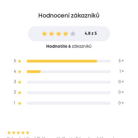
Hodnocení zákazníků
4.8 z 5
Hodnotilo 6
zákazníků
5
5 ×
4
1 ×
3
0 ×
2
0 ×
1
0 ×