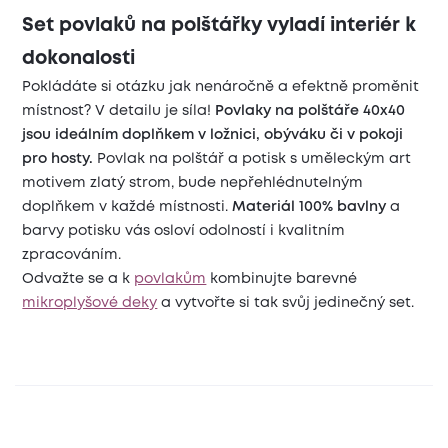
Set povlaků na polštářky vyladí interiér k
dokonalosti
Pokládáte si otázku jak nenáročně a efektně proměnit
místnost? V detailu je síla!
Povlaky na polštáře 40x40
jsou ideálním doplňkem v ložnici, obýváku či v pokoji
pro hosty.
Povlak na polštář a potisk s uměleckým art
motivem zlatý strom, bude nepřehlédnutelným
doplňkem v každé místnosti.
Materiál 100% bavlny
a
barvy potisku vás osloví odolností i kvalitním
zpracováním.
Odvažte se a k
povlakům
kombinujte barevné
mikroplyšové deky
a vytvořte si tak svůj jedinečný set.