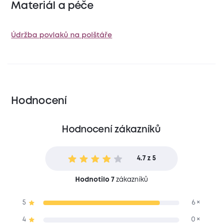
Materiál a péče
Údržba povlaků na polštáře
Hodnocení
Hodnocení zákazníků
4.7 z 5
Hodnotilo 7
zákazníků
5
6 ×
4
0 ×