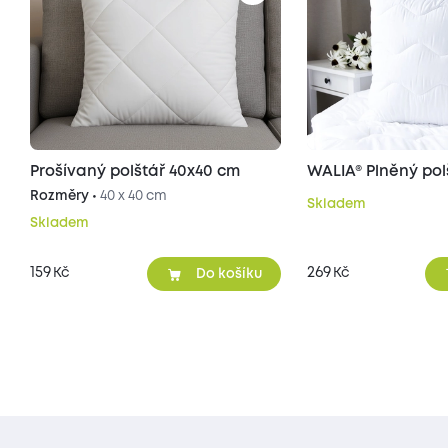
Prošívaný polštář 40x40 cm
WALIA® Plněný pol
Rozměry •
40 x 40 cm
Skladem
Skladem
159
269
Kč
Kč
Do košíku