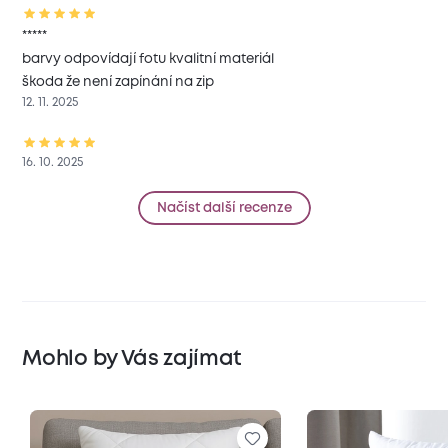
*****
barvy odpovídají fotu kvalitní materiál
škoda že není zapínání na zip
12. 11. 2025
16. 10. 2025
Načíst další recenze
Mohlo by Vás zajímat