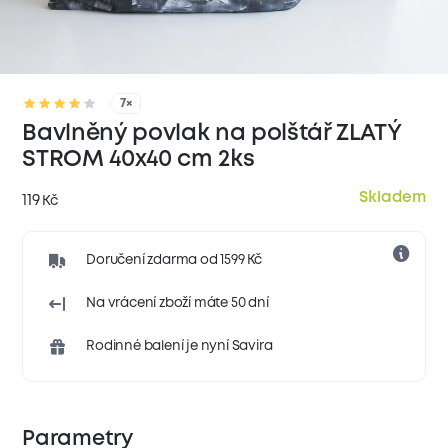
7×
Bavlněný povlak na polštář ZLATÝ
STROM 40x40 cm 2ks
Skladem
119
Kč
Doručení zdarma od 1599 Kč
Na vrácení zboží máte 50 dní
Rodinné balení je nyní Savira
Parametry