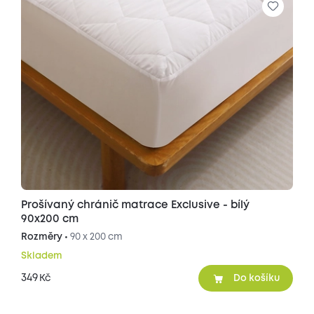
Prošívaný chránič matrace Exclusive - bílý
90x200 cm
Rozměry •
90 x 200 cm
Skladem
349
Kč
Do košíku