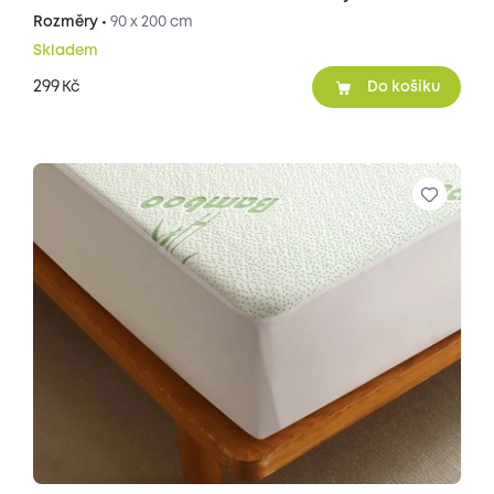
Rozměry •
90 x 200 cm
Skladem
299
Kč
Do košíku