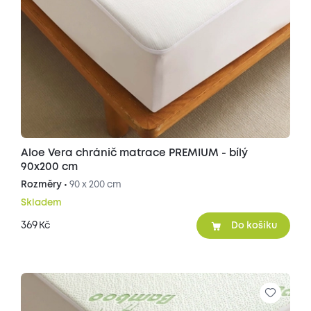
Aloe Vera chránič matrace PREMIUM - bílý
90x200 cm
Rozměry •
90 x 200 cm
Skladem
369
Kč
Do košíku