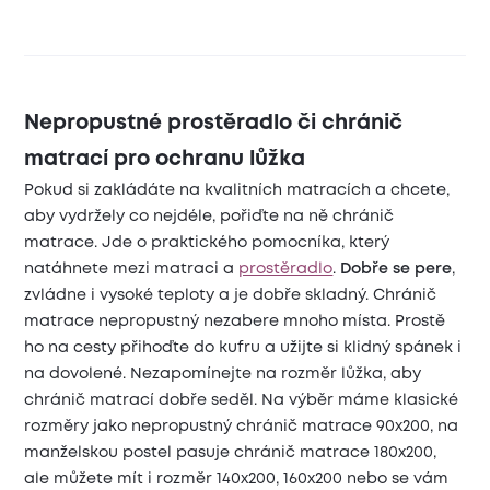
Nepropustné prostěradlo či chránič
matrací pro ochranu lůžka
Pokud si zakládáte na kvalitních matracích a chcete,
aby vydržely co nejdéle, pořiďte na ně chránič
matrace. Jde o praktického pomocníka, který
natáhnete mezi matraci a
prostěradlo
.
Dobře se pere
,
zvládne i vysoké teploty a je dobře skladný. Chránič
matrace nepropustný nezabere mnoho místa. Prostě
ho na cesty přihoďte do kufru a užijte si klidný spánek i
na dovolené. Nezapomínejte na rozměr lůžka, aby
chránič matrací dobře seděl. Na výběr máme klasické
rozměry jako nepropustný chránič matrace 90x200, na
manželskou postel pasuje chránič matrace 180x200,
ale můžete mít i rozměr 140x200, 160x200 nebo se vám