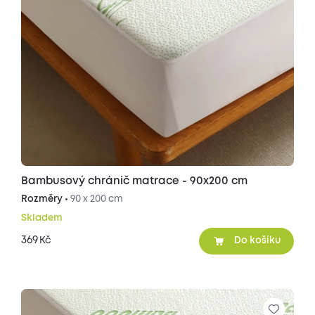
Bambusový chránič matrace - 90x200 cm
Rozměry •
90 x 200 cm
Skladem
369
Kč
Do košíku