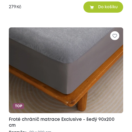
279
Kč
Do košíku
TOP
Froté chránič matrace Exclusive - šedý 90x200
cm