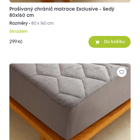
Prošívaný chránič matrace Exclusive - šedý
80x160 cm
Rozměry •
80 x 160 cm
Skladem
299
Kč
Do košíku