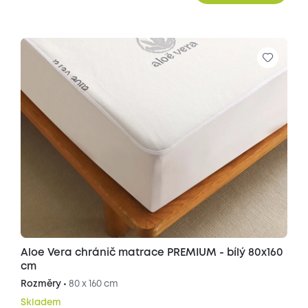
Aloe Vera chránič matrace PREMIUM - bílý 80x160
cm
Rozměry •
80 x 160 cm
Skladem