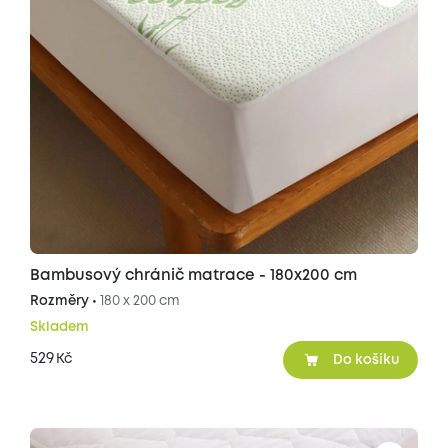
Bambusový chránič matrace - 180x200 cm
Rozměry •
180 x 200 cm
Skladem
529
Kč
Do košíku