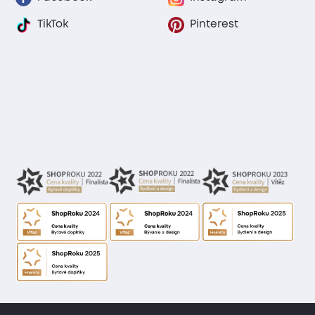
TikTok
Pinterest