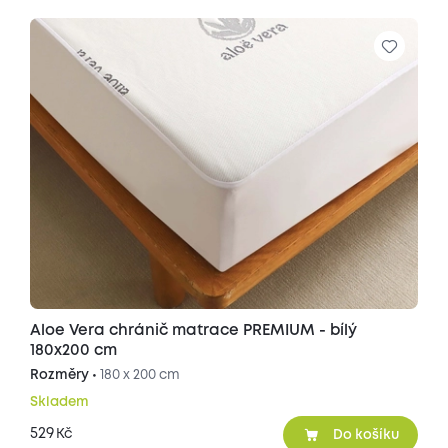
Aloe Vera chránič matrace PREMIUM - bílý
180x200 cm
Rozměry •
180 x 200 cm
Skladem
529
Kč
Do košíku