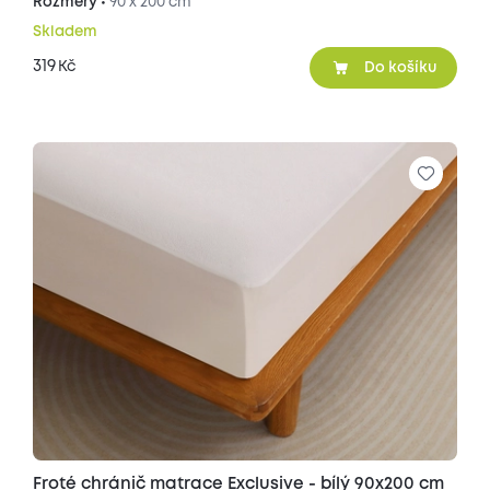
Rozměry •
90 x 200 cm
Skladem
319
Kč
Do košíku
Froté chránič matrace Exclusive - bílý 90x200 cm