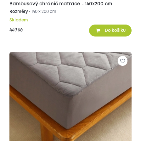
Bambusový chránič matrace - 140x200 cm
Rozměry •
140 x 200 cm
Skladem
449
Kč
Do košíku