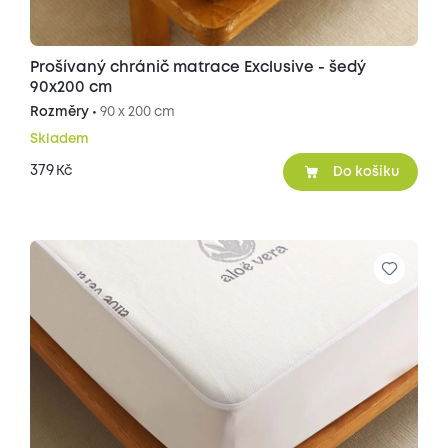
Prošívaný chránič matrace Exclusive - šedý
90x200 cm
Rozměry •
90 x 200 cm
Skladem
379
Kč
Do košíku