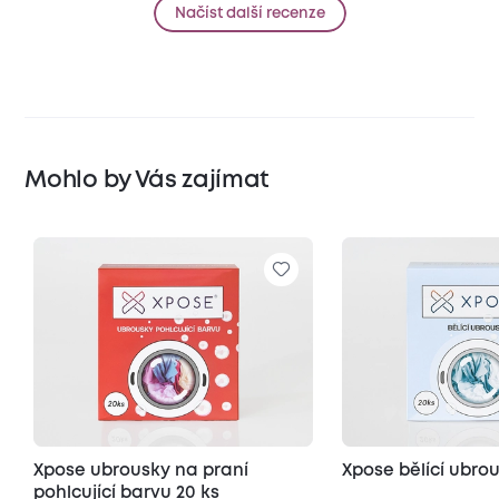
Načíst další recenze
Mohlo by Vás zajímat
Xpose ubrousky na praní
Xpose bělící ubro
pohlcující barvu 20 ks