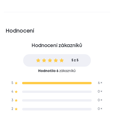
Hodnocení
Hodnocení zákazníků
5 z 5
Hodnotilo 6
zákazníků
5
6 ×
4
0 ×
3
0 ×
2
0 ×