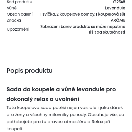
Kód produktu
012348
Vůně
Levandule
Obsah balení
1 svíčka, 2 koupelové bomby, 1 koupelová sůl
Značka
ARÔME
Zobrazení barev produktu se může nepatrně
Upozornění
lišit od skutečnosti
Popis produktu
Sada do koupele a vůně levandule pro
dokonalý relax a uvolnění
Tato koupelová sada potěší nejen vás, ale i jako dárek
pro ženy a všechny milovníky pohody. Obsahuje vše, co
potřebujete pro tu pravou atmosféru a Relax při
koupeli.