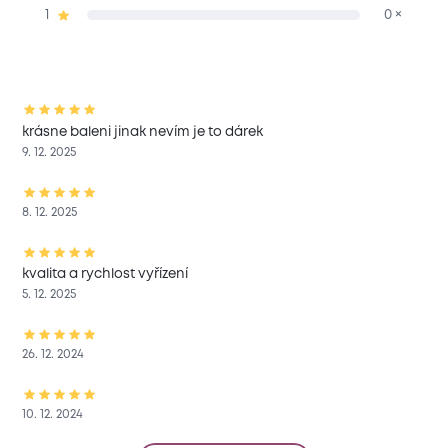
1
0 ×
krásne baleni jinak nevím je to dárek
9. 12. 2025
8. 12. 2025
kvalita a rychlost vyřízení
5. 12. 2025
26. 12. 2024
10. 12. 2024