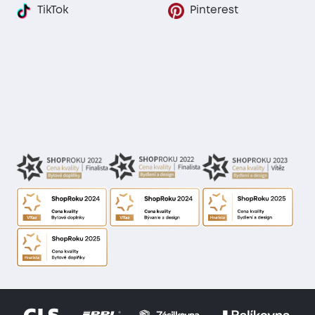
TikTok
Pinterest