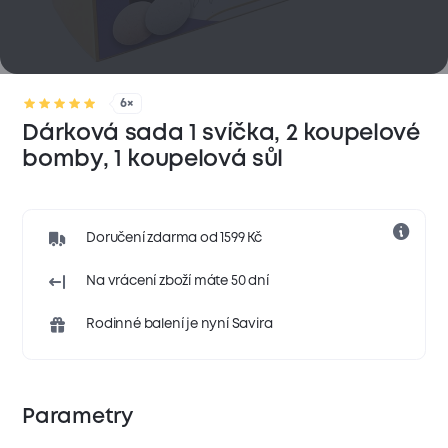
6×
Dárková sada 1 svíčka, 2 koupelové
bomby, 1 koupelová sůl
Doručení zdarma od 1599 Kč
Na vrácení zboží máte 50 dní
Rodinné balení je nyní Savira
Parametry