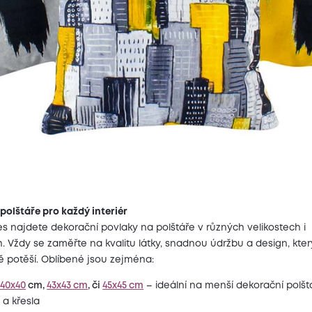
polštáře pro každý interiér
s najdete dekorační povlaky na polštáře v různých velikostech i
. Vždy se zaměřte na kvalitu látky, snadnou údržbu a design, kter
 potěší. Oblíbené jsou zejména:
 40x40
cm,
43x43 cm
, či
45x45 cm
– ideální na menší dekorační polšt
 a křesla