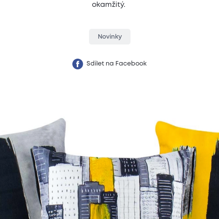
okamžitý.
Novinky
Sdílet na Facebook