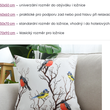
 50x50 cm
– univerzální rozměr do obýváku i ložnice
 40x60 cm
– praktické pro podporu zad nebo pod hlavu při relaxac
 50x70 cm
– standardní rozměr do ložnice, vhodný i do hotelových 
 70x90 cm
– klasický rozměr pro ložnice