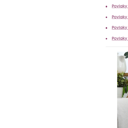
Povlaky
Povlaky
Povlaky
Povlaky