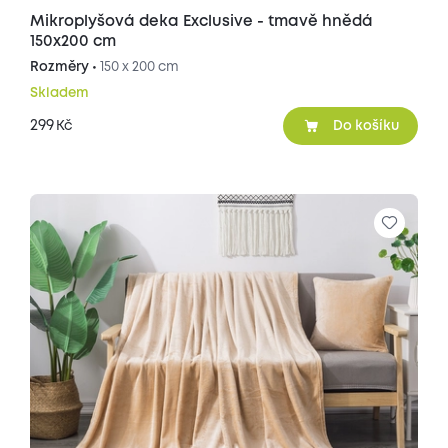
Mikroplyšová deka Exclusive - tmavě hnědá
150x200 cm
Rozměry •
150 x 200 cm
Skladem
299
Kč
Do košíku