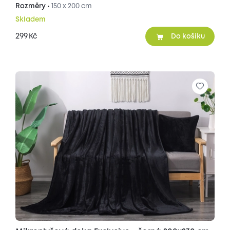
Rozměry •
150 x 200 cm
Skladem
299
Kč
Do košíku