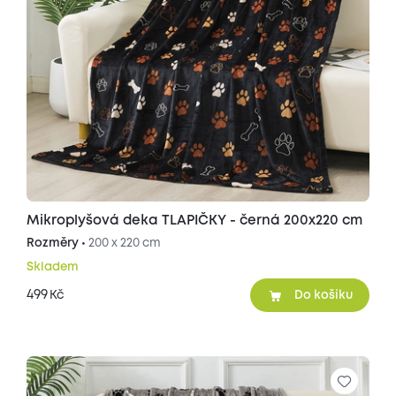
Mikroplyšová deka TLAPIČKY - černá 200x220 cm
Rozměry •
200 x 220 cm
Skladem
499
Kč
Do košíku