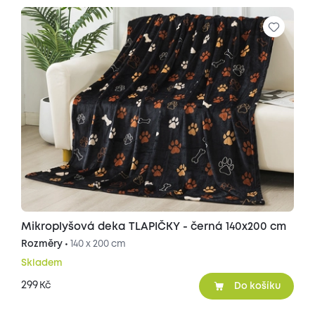
Mikroplyšová deka TLAPIČKY - černá 140x200 cm
Rozměry •
140 x 200 cm
Skladem
299
Kč
Do košíku