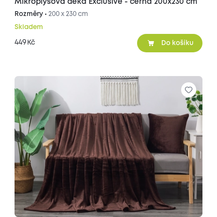
Mikroplyšová deka Exclusive - černá 200x230 cm
Rozměry •
200 x 230 cm
Skladem
449
Kč
Do košíku