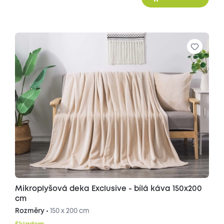
Mikroplyšová deka Exclusive - bílá káva 150x200
cm
Rozměry •
150 x 200 cm