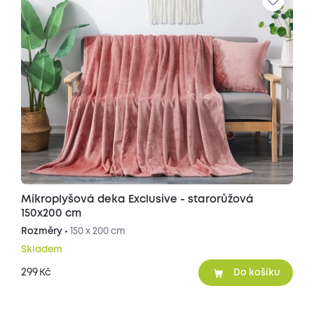
Mikroplyšová deka Exclusive - starorůžová
150x200 cm
Rozměry •
150 x 200 cm
Skladem
299
Kč
Do košíku