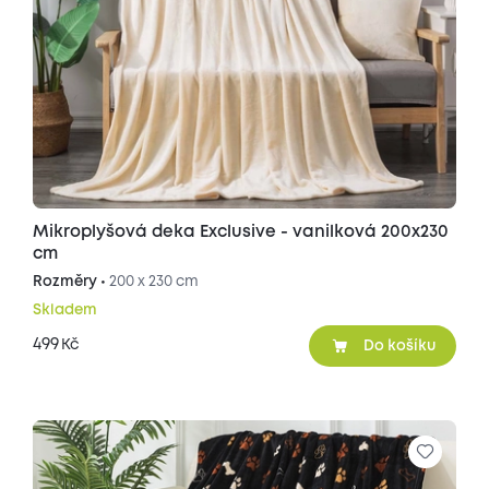
Mikroplyšová deka Exclusive - vanilková 200x230
cm
Rozměry •
200 x 230 cm
Skladem
499
Kč
Do košíku