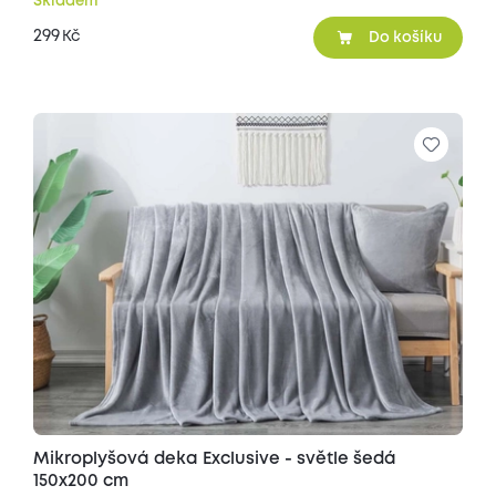
Skladem
299
Kč
Do košíku
Mikroplyšová deka Exclusive - světle šedá
150x200 cm