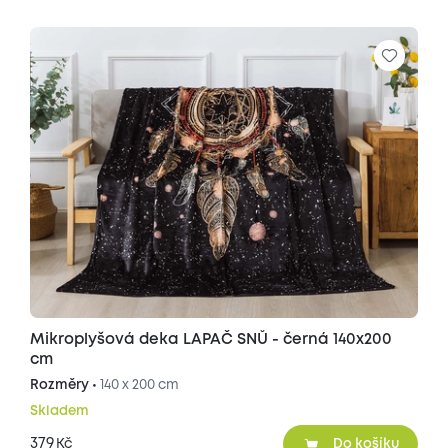
Mikroplyšová deka LAPAČ SNŮ - černá 140x200
cm
Rozměry •
140 x 200 cm
Skladem
379
Kč
Do košíku