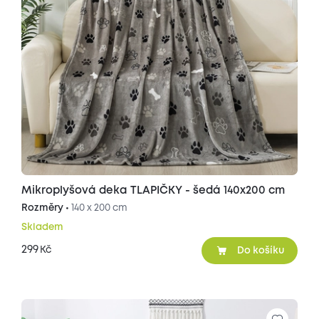
Mikroplyšová deka TLAPIČKY - šedá 140x200 cm
Rozměry •
140 x 200 cm
Skladem
299
Kč
Do košíku