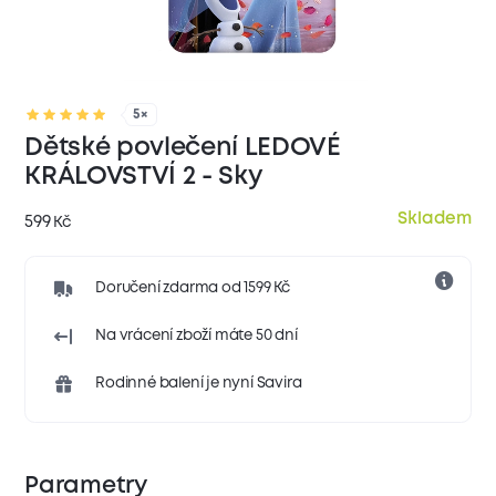
5×
Dětské povlečení LEDOVÉ
KRÁLOVSTVÍ 2 - Sky
Skladem
599
Kč
Doručení zdarma od 1599 Kč
Na vrácení zboží máte 50 dní
Rodinné balení je nyní Savira
Parametry