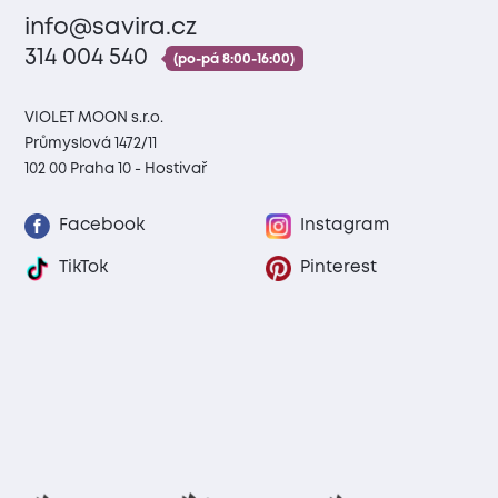
info@savira.cz
314 004 540
(po-pá 8:00-16:00)
VIOLET MOON s.r.o.
Průmyslová 1472/11
102 00 Praha 10 - Hostivař
Facebook
Instagram
TikTok
Pinterest