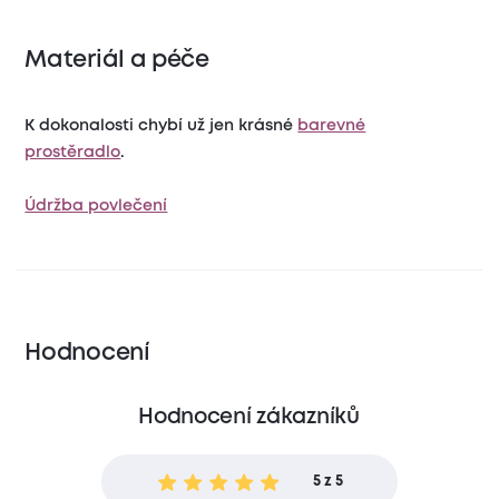
Materiál a péče
K dokonalosti chybí už jen krásné
barevné
prostěradlo
.
Údržba povlečení
Hodnocení
Hodnocení zákazníků
5 z 5