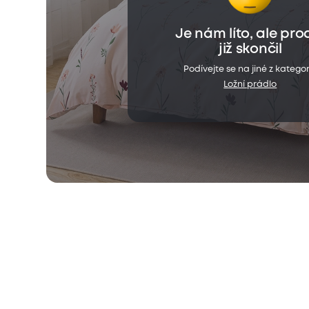
Je nám líto, ale pro
již skončil
Podívejte se na jiné z kategor
Ložní prádlo