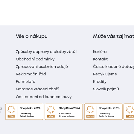
Vše o nákupu
Může vás zajíma
Způsoby dopravy a platby zboží
Kariéra
Obchodní podmínky
Kontakt
Zpracování osobních údajů
Často kladené dotaz
Reklamační řád
Recyklujeme
Formuláře
Kredity
Garance vrácení zboží
Slovník pojmů
Odstoupení od kupní smlouvy