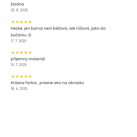
žiadna
25. 8. 2025
Hezké, jen barva není béžová, ale růžová, jako do
kočárku :D
17. 7. 2025
příjemný materiál
15. 7. 2025
Krásna farba , presne ako na obrazku
18. 6. 2025