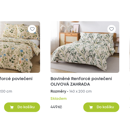
forcé povlečení
Bavlněné Renforcé povlečení
OLIVOVÁ ZAHRADA
 200 cm
Rozměry •
140 x 200 cm
Skladem
449
Kč
Do košíku
Do košíku