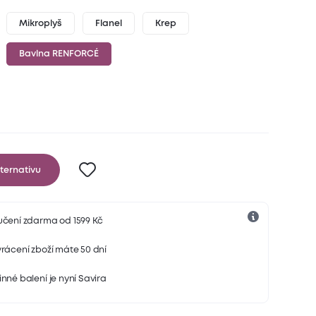
Mikroplyš
Flanel
Krep
Bavlna RENFORCÉ
ternativu
učení zdarma od 1599 Kč
rácení zboží máte 50 dní
nné balení je nyní Savira