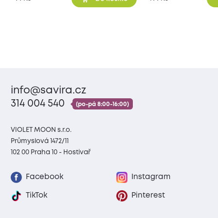
info@savira.cz
314 004 540
(po-pá 8:00-16:00)
VIOLET MOON s.r.o.
Průmyslová 1472/11
102 00 Praha 10 - Hostivař
Facebook
Instagram
TikTok
Pinterest