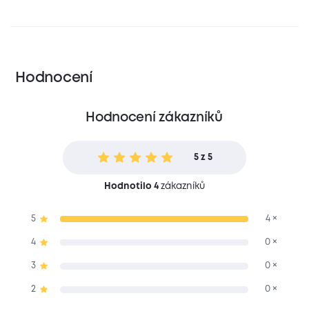
Hodnocení
Hodnocení zákazníků
5 z 5
Hodnotilo 4
zákazníků
5
4 ×
4
0 ×
3
0 ×
2
0 ×