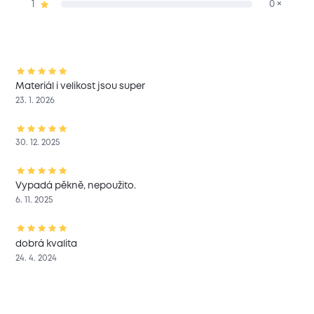
1
0 ×
Materiál i velikost jsou super
23. 1. 2026
30. 12. 2025
Vypadá pěkně, nepoužito.
6. 11. 2025
dobrá kvalita
24. 4. 2024