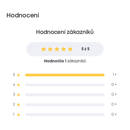
Hodnocení
Hodnocení zákazníků
5 z 5
Hodnotilo 1
zákazníků
5
1 ×
4
0 ×
3
0 ×
2
0 ×
1
0 ×