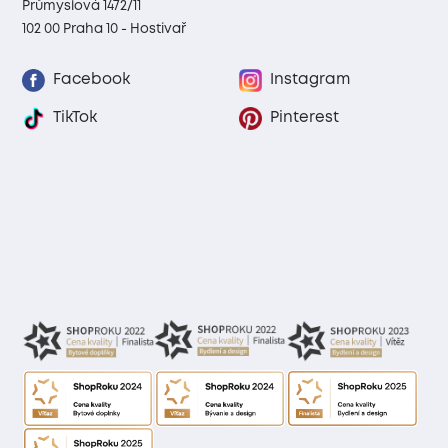
Průmyslová 1472/11
102 00 Praha 10 - Hostivař
Facebook
Instagram
TikTok
Pinterest