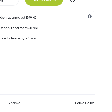
učení zdarma od 1599 Kč
rácení zboží máte 50 dní
nné balení je nyní Savira
Značka
Holika Holika