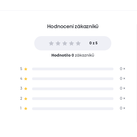
Hodnocení zákazníků
0 z 5
Hodnotilo 0
zákazníků
5
0 ×
4
0 ×
3
0 ×
2
0 ×
1
0 ×