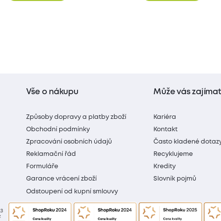
Vše o nákupu
Může vás zajíma
Způsoby dopravy a platby zboží
Kariéra
Obchodní podmínky
Kontakt
Zpracování osobních údajů
Často kladené dotaz
Reklamační řád
Recyklujeme
Formuláře
Kredity
Garance vrácení zboží
Slovník pojmů
Odstoupení od kupní smlouvy