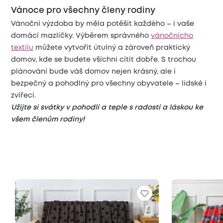
Vánoce pro všechny členy rodiny
Vánoční výzdoba by měla potěšit každého – i vaše
domácí mazlíčky. Výběrem správného
vánočnícho
textilu
můžete vytvořit útulný a zároveň praktický
domov, kde se budete všichni cítit dobře. S trochou
plánování bude váš domov nejen krásný, ale i
bezpečný a pohodlný pro všechny obyvatele – lidské i
zvířecí.
Užijte si svátky v pohodlí a teple s radostí a láskou ke
všem členům rodiny!