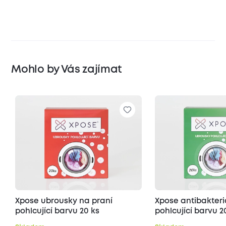
Mohlo by Vás zajímat
Xpose ubrousky na praní
Xpose antibakteri
pohlcující barvu 20 ks
pohlcující barvu 2