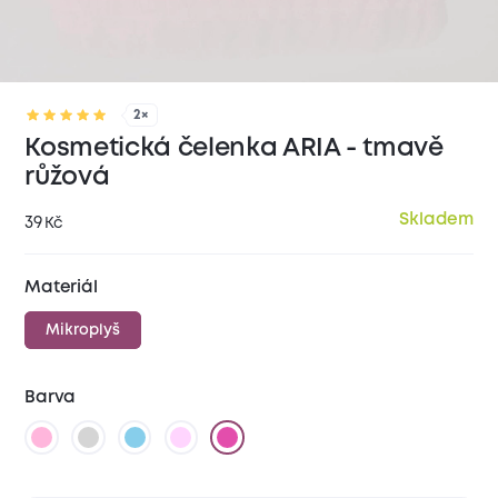
2×
Kosmetická čelenka ARIA - tmavě
růžová
Skladem
39
Kč
Materiál
Mikroplyš
Barva