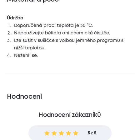
Údržba
Doporučená prací teplota je 30 °C.
Nepoužívejte bělidla ani chemické čističe.
Lze sušit v sušičce s volbou jemného programu s
nižší teplotou.
Nežehlí se.
Hodnocení
Hodnocení zákazníků
5 z 5