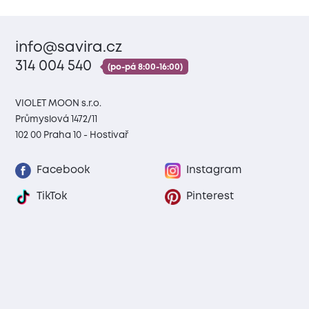
info@savira.cz
314 004 540
(po-pá 8:00-16:00)
VIOLET MOON s.r.o.
Průmyslová 1472/11
102 00 Praha 10 - Hostivař
Facebook
Instagram
TikTok
Pinterest