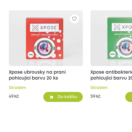
Xpose ubrousky na praní
Xpose antibakteri
pohlcující barvu 20 ks
pohlcující barvu 2
Skladem
Skladem
49
59
Kč
Kč
Do košíku