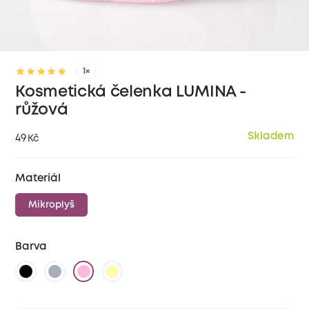
1×
Kosmetická čelenka LUMINA -
růžová
Skladem
49
Kč
Materiál
Mikroplyš
Barva