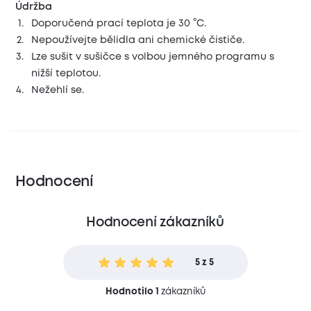
Údržba
Doporučená prací teplota je 30 °C.
Nepoužívejte bělidla ani chemické čističe.
Lze sušit v sušičce s volbou jemného programu s
nižší teplotou.
Nežehlí se.
Hodnocení
Hodnocení zákazníků
5 z 5
Hodnotilo 1
zákazníků