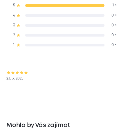
5
1 ×
4
0 ×
3
0 ×
2
0 ×
1
0 ×
23. 3. 2025
Mohlo by Vás zajímat