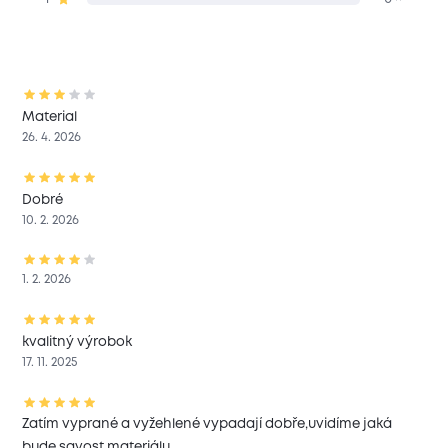
Material
26. 4. 2026
Dobré
10. 2. 2026
1. 2. 2026
kvalitný výrobok
17. 11. 2025
Zatím vyprané a vyžehlené vypadají dobře,uvidíme jaká
bude savost materiálu.