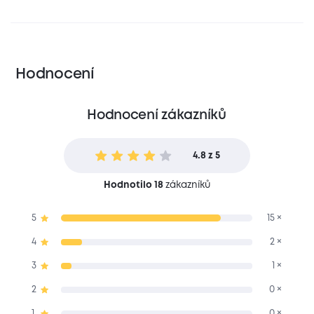
Hodnocení
Hodnocení zákazníků
4.8 z 5
Hodnotilo 18
zákazníků
5
15 ×
4
2 ×
3
1 ×
2
0 ×
1
0 ×