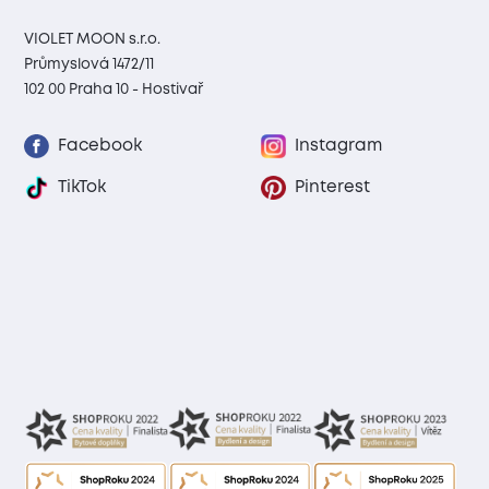
VIOLET MOON s.r.o.
Průmyslová 1472/11
102 00 Praha 10 - Hostivař
Facebook
Instagram
TikTok
Pinterest