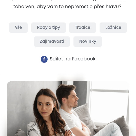
toho ven, aby vám to nepřerostlo přes hlavu?
Vše
Rady a tipy
Tradice
Ložnice
Zajímavosti
Novinky
Sdílet na Facebook