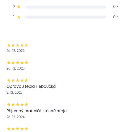
2
0 ×
1
0 ×
26. 12. 2025
26. 12. 2025
Opravdu tepla Heboučká
9. 12. 2025
Příjemný materiál, krásně hřeje
26. 12. 2024