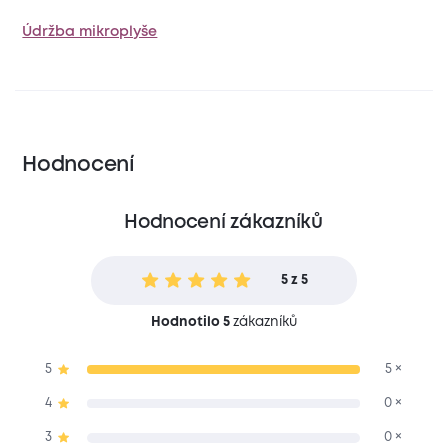
Údržba mikroplyše
Hodnocení
Hodnocení zákazníků
5 z 5
Hodnotilo 5
zákazníků
5
5 ×
4
0 ×
3
0 ×