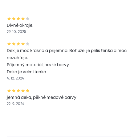
Divné okraje.
29. 10. 2025
Dek je moc krásná a příjemná. Bohužel je příliš tenká a moc
nezahřeje.
Příjemný materiál, hezké barvy.
Deka je velmi tenká.
4. 12. 2024
jemná deka, pěkné medové barvy
22. 9. 2024