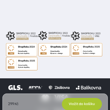
299
Kč
Vložit do košíku