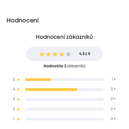
Hodnocení
Hodnocení zákazníků
4.3 z 5
Hodnotilo 3
zákazníků
5
1 ×
4
2 ×
3
0 ×
2
0 ×
1
0 ×