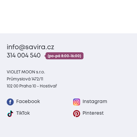
info@savira.cz
314 004 540
(po-pá 8:00-16:00)
VIOLET MOON s.r.o.
Průmyslová 1472/11
102 00 Praha 10 - Hostivař
Facebook
Instagram
TikTok
Pinterest