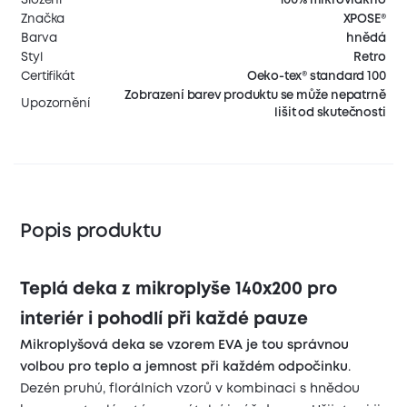
Značka
XPOSE®
Barva
hnědá
Styl
Retro
Certifikát
Oeko-tex® standard 100
Zobrazení barev produktu se může nepatrně
Upozornění
lišit od skutečnosti
Popis produktu
Teplá deka z mikroplyše 140x200 pro
interiér i pohodlí při každé pauze
Mikroplyšová deka se vzorem EVA je tou správnou
volbou pro teplo a jemnost při každém odpočinku
.
Dezén pruhú, florálních vzorů v kombinaci s hnědou