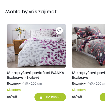
Mohlo by Vás zajímat
Mikroplyšové povlečení IVANKA
Mikroplyšové pov
Exclusive - fialové
Exclusive
Rozměry •
140 x 200 cm
Rozměry •
140 x 200 
Skladem
Skladem
649
649
Kč
Kč
Do košíku